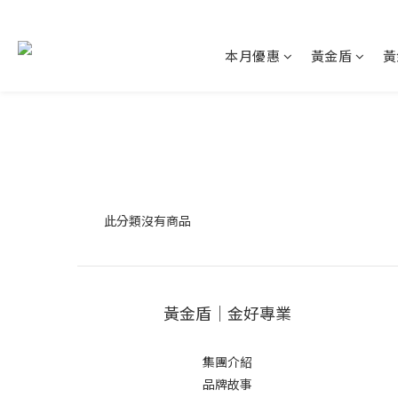
本月優惠
黃金盾
黃
此分類沒有商品
黃金盾｜金好專業
集團介紹
品牌故事