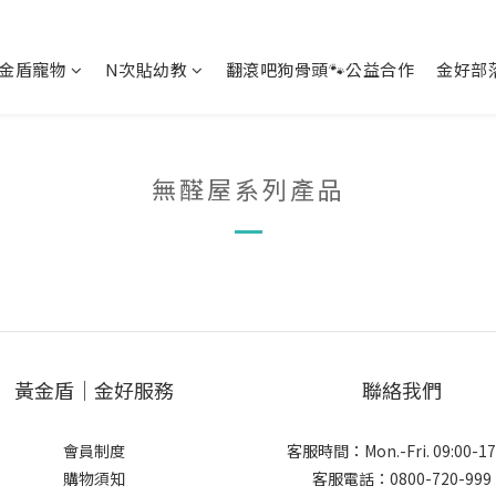
金盾寵物
N次貼幼教
翻滾吧狗骨頭🐾公益合作
金好部
無醛屋系列產品
黃金盾｜金好服務
聯絡我們
會員制度
客服時間：Mon.-Fri. 09:00-17
購物須知
客服電話：0800-720-999