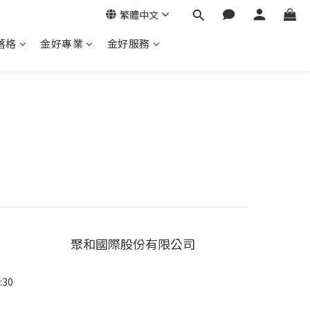
繁體中文
落格
金好專業
金好服務
聚和國際股份有限公司
:30