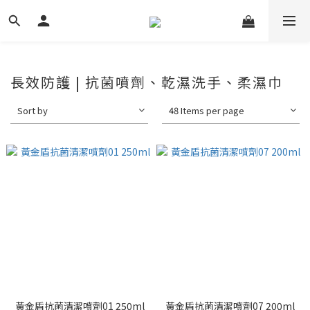
長效防護 | 抗菌噴劑、乾濕洗手、柔濕巾
Sort by
48 Items per page
黃金盾抗菌清潔噴劑01 250ml
黃金盾抗菌清潔噴劑07 200ml