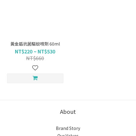
黃金盾抗菌驅蚊噴劑 60ml
NT$220 ~ NT$530
NT$660
About
Brand Story
Our Values