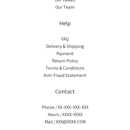
Our Team
Help
FAQ
Delivery & Shipping
Payment
Return Policy
Terms & Conditions
Anti-Fraud Statement
Contact
Phone / XX-XXX-XXX-XXX
Hours / XXXX-XXXX
Mail / XXX@XXXX.COM