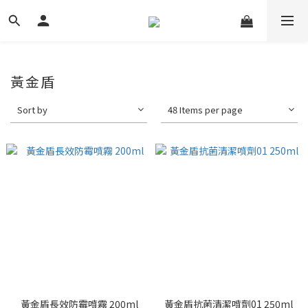
黃金盾
Sort by
48 Items per page
黃金盾長效防霉噴霧 200ml
黃金盾抗菌清潔噴劑01 250ml