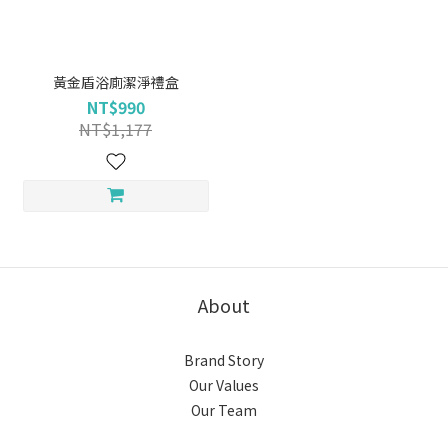
黃金盾浴廁潔淨禮盒
NT$990
NT$1,177
About
Brand Story
Our Values
Our Team