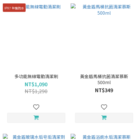
IPX7 全機防水
多功能無線電動清潔刷
黃金盾馬桶抗菌清潔慕斯
500ml
NT$1,090
NT$349
NT$1,290