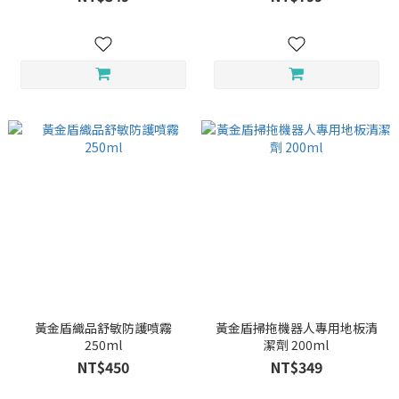
黃金盾織品舒敏防護噴霧
黃金盾掃拖機器人專用地板清
250ml
潔劑 200ml
NT$450
NT$349