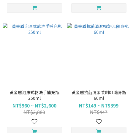
黃金盾泡沫式乾洗手補充瓶
黃金盾抗菌清潔噴劑01隨身瓶
250ml
60ml
NT$960 ~ NT$2,600
NT$149 ~ NT$399
NT$2,880
NT$447