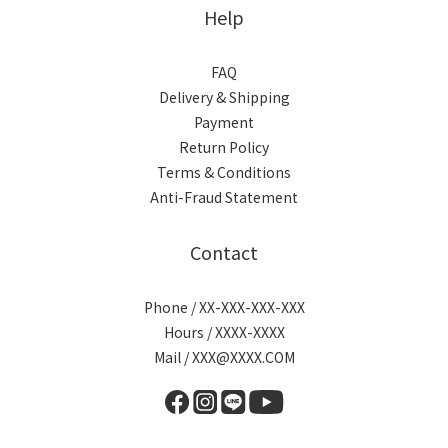
Help
FAQ
Delivery & Shipping
Payment
Return Policy
Terms & Conditions
Anti-Fraud Statement
Contact
Phone / XX-XXX-XXX-XXX
Hours / XXXX-XXXX
Mail / XXX@XXXX.COM