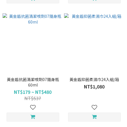
黃金盾抗菌清潔噴劑07隨身瓶
黃金盾抑菌柔濕巾24入組/箱
60ml
NT$1,080
NT$179 ~ NT$480
NT$537