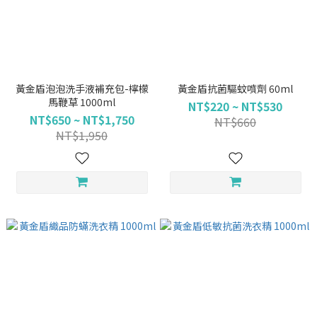
黃金盾泡泡洗手液補充包-檸檬
黃金盾抗菌驅蚊噴劑 60ml
馬鞭草 1000ml
NT$220 ~ NT$530
NT$650 ~ NT$1,750
NT$660
NT$1,950