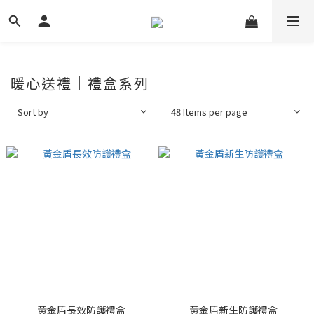
暖心送禮｜禮盒系列
Sort by
48 Items per page
黃金盾長效防護禮盒
黃金盾新生防護禮盒