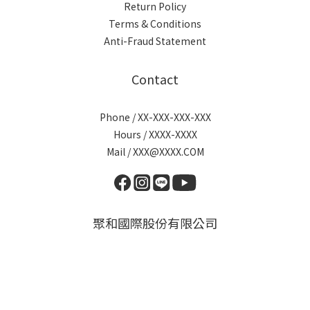
Return Policy
Terms & Conditions
Anti-Fraud Statement
Contact
Phone / XX-XXX-XXX-XXX
Hours / XXXX-XXXX
Mail / XXX@XXXX.COM
聚和國際股份有限公司