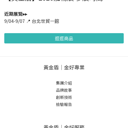
近期展覽▸▸
9/04-9/07 📍 台北世貿一館
逛逛商品
黃金盾｜金好專業
集團介紹
品牌故事
創新技術
檢驗報告
黃金盾｜金好服務