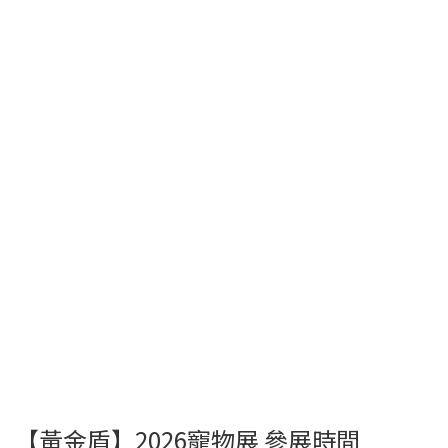
【黃金盾】2026寵物展 參展時間