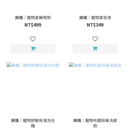
團購｜寵物潔療噴劑
團購｜寵物潔耳液
NT$499
NT$349
團購｜寵物舒敏保濕洗毛
團購｜寵物布類除臭洗潔
精
劑