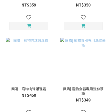
NT$359
NT$350
團購｜寵物肉球護理霜
團購| 寵物食器專用洗滌慕
斯
NT$450
NT$349