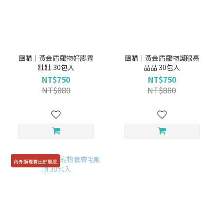
團購｜黃金盾寵物好腸胃
團購｜黃金盾寵物護眼亮
壯壯 30包入
晶晶 30包入
NT$750
NT$750
NT$880
NT$880
內外調理養出好肌底