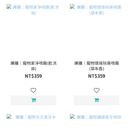
團購｜寵物潔淨噴霧(乾洗
團購｜寵物環境除臭噴霧
澡)
(草本香)
NT$359
NT$359