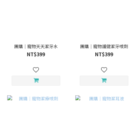
團購｜寵物天天潔牙水
團購｜寵物護健潔牙噴劑
NT$399
NT$399