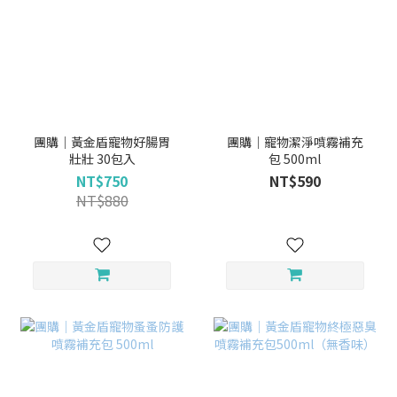
團購｜黃金盾寵物好腸胃
團購｜寵物潔淨噴霧補充
壯壯 30包入
包 500ml
NT$750
NT$590
NT$880