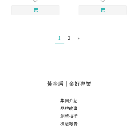
1
2
»
黃金盾｜金好專業
集團介紹
品牌故事
創新技術
檢驗報告