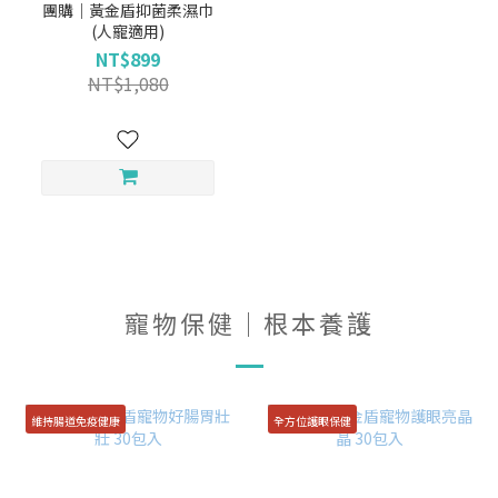
團購｜黃金盾抑菌柔濕巾
(人寵適用)
NT$899
NT$1,080
寵物保健｜根本養護
維持腸道免疫健康
全方位護眼保健