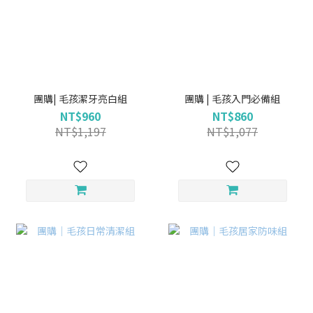
團購| 毛孩潔牙亮白組
團購 | 毛孩入門必備組
NT$960
NT$860
NT$1,197
NT$1,077