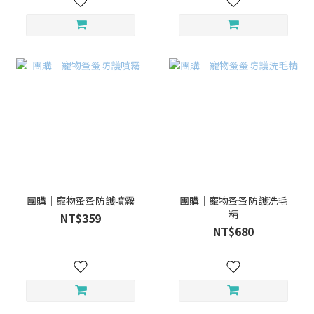
團購｜寵物蚤蚤防護噴霧
團購｜寵物蚤蚤防護洗毛
精
NT$359
NT$680