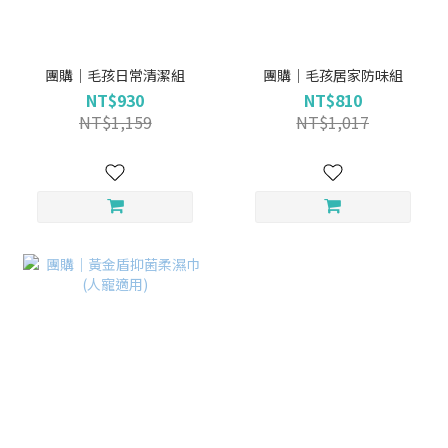
團購｜毛孩日常清潔組
團購｜毛孩居家防味組
NT$930
NT$810
NT$1,159
NT$1,017