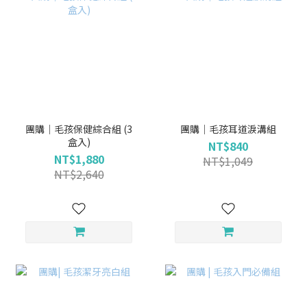
團購｜毛孩保健綜合組 (3
團購｜毛孩耳道淚溝組
盒入)
NT$840
NT$1,880
NT$1,049
NT$2,640