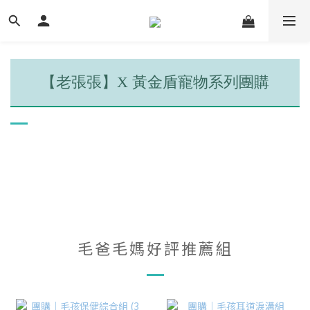
【老張張】X 黃金盾寵物系列團購
毛爸毛媽好評推薦組