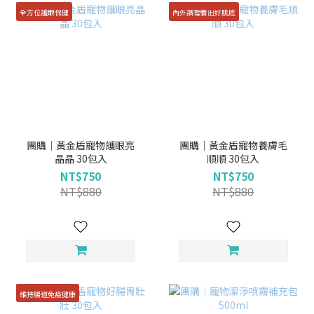
全方位護眼保健
內外調理養出好肌底
團購｜黃金盾寵物護眼亮
團購｜黃金盾寵物養膚毛
晶晶 30包入
順順 30包入
NT$750
NT$750
NT$880
NT$880
維持腸道免疫健康