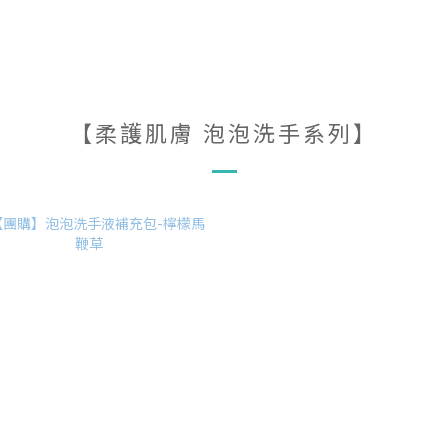
【柔護肌膚 泡泡洗手系列】