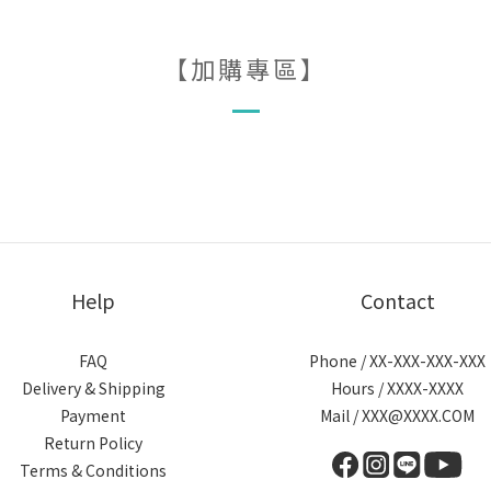
【加購專區】
Help
Contact
FAQ
Phone / XX-XXX-XXX-XXX
Delivery & Shipping
Hours / XXXX-XXXX
Payment
Mail / XXX@XXXX.COM
Return Policy
Terms & Conditions