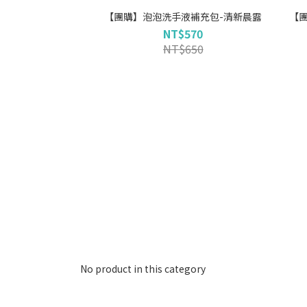
【團購】泡泡洗手液補充包-清新晨露
【
NT$570
NT$650
No product in this category