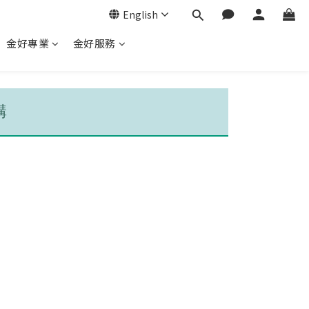
English
金好專業
金好服務
購