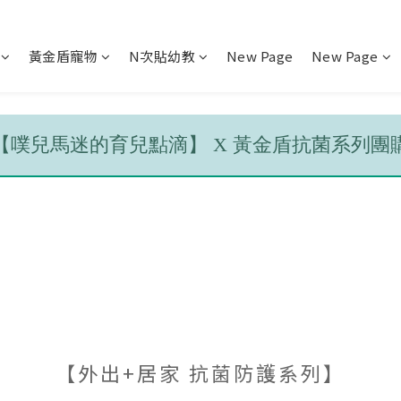
黃金盾寵物
N次貼幼教
New Page
New Page
【噗兒馬迷的育兒點滴】 X 黃金盾抗菌系列團
【外出+居家 抗菌防護系列】