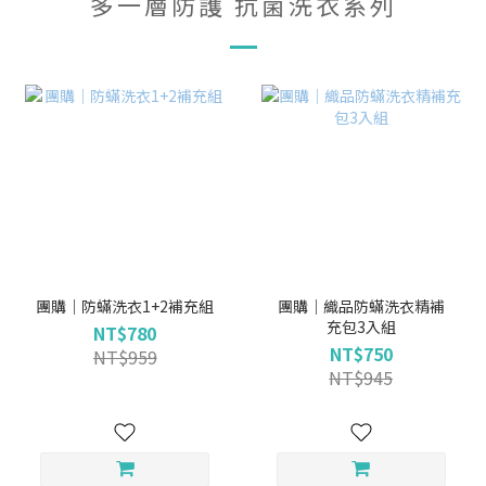
多一層防護 抗菌洗衣系列
團購｜防蟎洗衣1+2補充組
團購｜織品防蟎洗衣精補
充包3入組
NT$780
NT$750
NT$959
NT$945