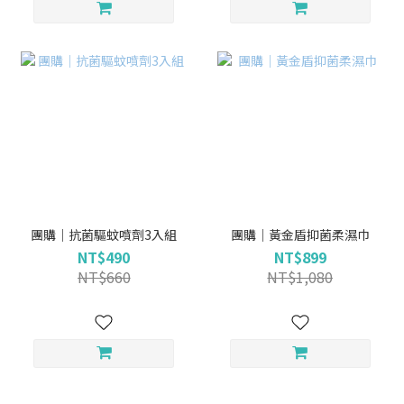
團購｜抗菌驅蚊噴劑3入組
團購｜黃金盾抑菌柔濕巾
NT$490
NT$899
NT$660
NT$1,080