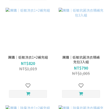
團購｜低敏洗衣1+2補充組
團購｜低敏抗菌洗衣精補
充包3入組
NT$820
NT$790
NT$1,019
NT$1,005