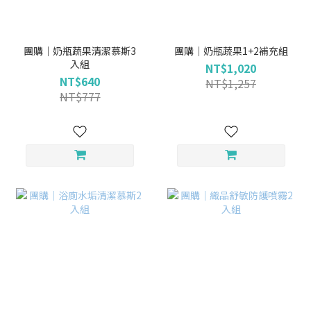
團購｜奶瓶蔬果清潔慕斯3
團購｜奶瓶蔬果1+2補充組
入組
NT$1,020
NT$640
NT$1,257
NT$777