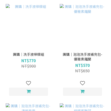
團購｜洗手液檸檬組
團購｜泡泡洗手液補充包-
優雅紫羅蘭
NT$770
NT$570
NT$900
NT$650