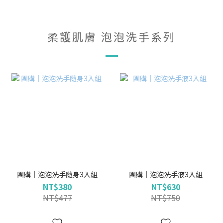
柔護肌膚 泡泡洗手系列
團購｜泡泡洗手隨身3入組
團購｜泡泡洗手液3入組
NT$380
NT$630
NT$477
NT$750