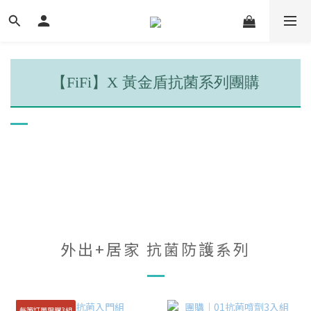
【FiFi】X 黃金盾抗菌系列團購
外出+居家 抗菌防護系列
每筆訂單限購3組