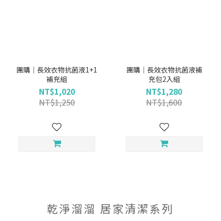
團購｜長效衣物抗菌液1+1
團購｜長效衣物抗菌液補
補充組
充包2入組
NT$1,020
NT$1,280
NT$1,250
NT$1,600
乾淨溜溜 居家清潔系列