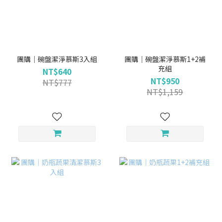
團購｜碗盤潔淨慕斯3入組
團購｜碗盤潔淨慕斯1+2補
充組
NT$640
NT$950
NT$777
NT$1,159