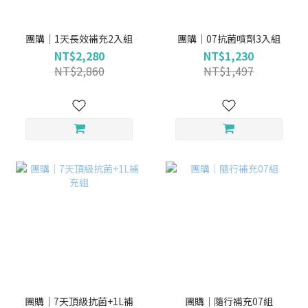
團購｜1天長效補充2入組
團購｜07抗菌噴劑3入組
NT$2,280
NT$1,230
NT$2,860
NT$1,497
團購｜7天頂級抗菌+1L補
團購｜隨行補充07組