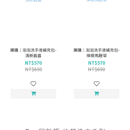
團購｜泡泡洗手液補充包-
團購｜泡泡洗手液補充包-
清新晨露
檸檬馬鞭草
NT$570
NT$570
NT$650
NT$650