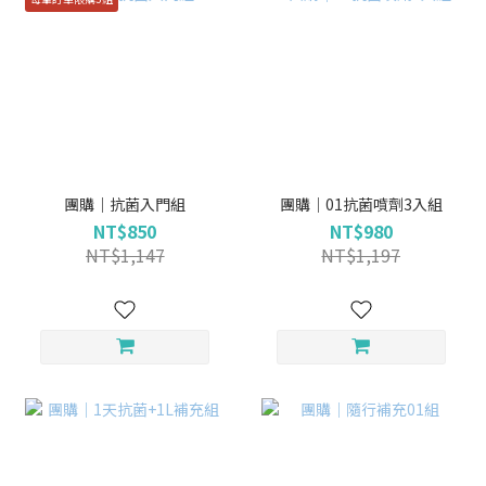
團購｜抗菌入門組
團購｜01抗菌噴劑3入組
NT$850
NT$980
NT$1,147
NT$1,197