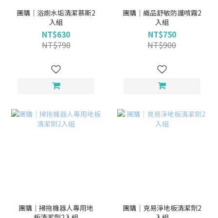
團購｜浴廁水垢清潔慕斯2
團購｜織品舒敏防護噴霧2
入組
入組
NT$630
NT$750
NT$798
NT$900
團購｜掃拖機器人專用地
團購｜克易淨地板清潔劑2
板清潔劑2入組
入組