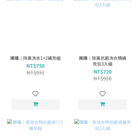
團購｜除臭洗衣1+2補充組
團購｜除臭抗菌洗衣精補
充包3入組
NT$750
NT$720
NT$931
NT$918