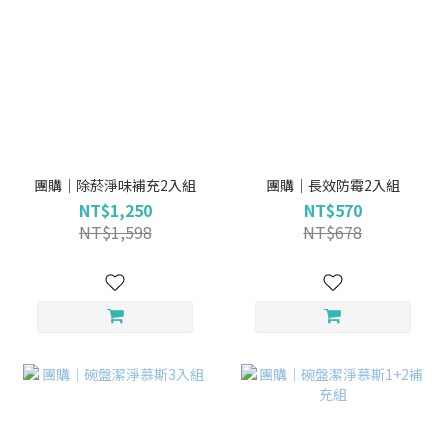
團購｜除菸淨味補充2入組
團購｜長效防霉2入組
NT$1,250
NT$570
NT$1,598
NT$678