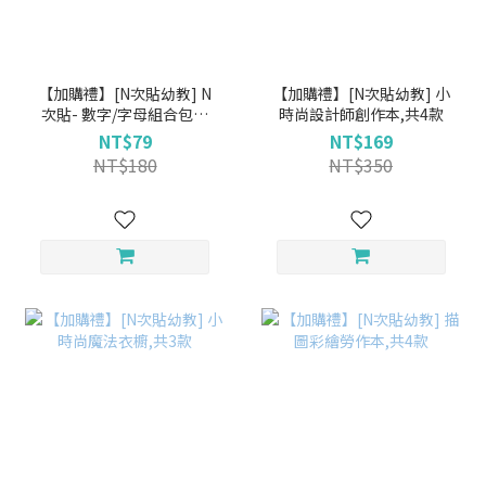
【加購禮】[N次貼幼教] N
【加購禮】[N次貼幼教] 小
次貼- 數字/字母組合包，
時尚設計師創作本,共4款
共2款
NT$79
NT$169
NT$180
NT$350