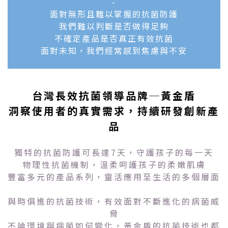
-
面對無形且難
以掌握的抗菌
防護
我們難以判斷是否做得足夠
不確定產品是否真正有效抗菌
面對未知，我們經常感到焦慮與不安
台灣長效抗菌領導品牌─黃金盾
洞察使用者的真實需求，持續研發創新產
品
獨特的抗菌防護可長達7天，守護孩子的每一天
物理性抗菌機制，溫柔呵護孩子的柔嫩肌膚
豐富多元的產品系列，靈活應用至生活的多個層面
與時俱進的抗菌技術，有效面對不斷進化的病菌威
脅
不論環境與病菌如何變化，黃金盾的抗菌技術也都