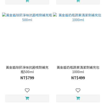
黃金盾除菸淨味抗菌噴劑補充
黃金盾奶瓶蔬果清潔劑補充包
瓶500ml
1000ml
NT$799
NT$499