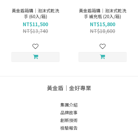
黃金盾箱購｜泡沫式乾洗
黃金盾箱購｜泡沫式乾洗
手 (60入/箱)
手 補充瓶 (20入/箱)
NT$11,500
NT$15,800
NT$13,740
NT$18,600
黃金盾｜金好專業
集團介紹
品牌故事
創新技術
檢驗報告