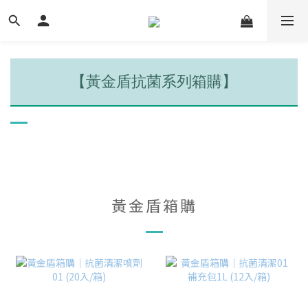
【黃金盾抗菌系列箱購】
黃金盾箱購