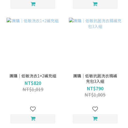
團購｜低敏洗衣1+2補充組
團購｜低敏抗菌洗衣精補
充包3入組
NT$820
NT$790
NT$1,019
NT$1,005