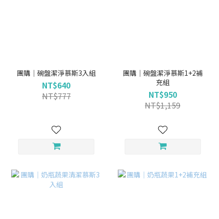
團購｜碗盤潔淨慕斯3入組
團購｜碗盤潔淨慕斯1+2補
充組
NT$640
NT$950
NT$777
NT$1,159