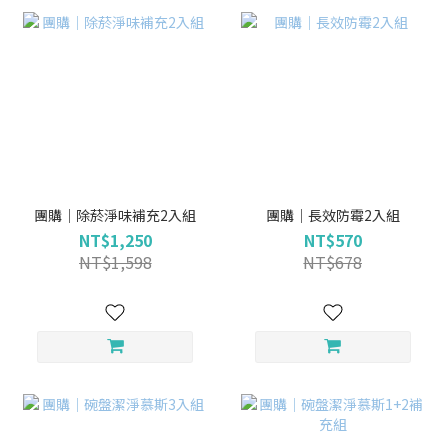
團購｜除菸淨味補充2入組
團購｜長效防霉2入組
NT$1,250
NT$570
NT$1,598
NT$678