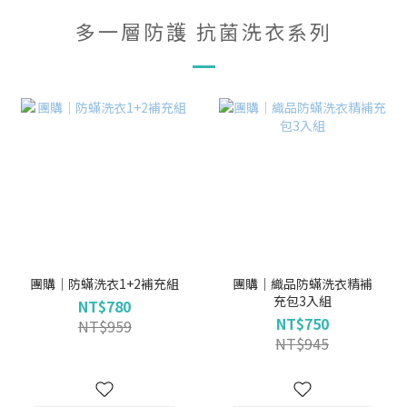
多一層防護 抗菌洗衣系列
團購｜防蟎洗衣1+2補充組
團購｜織品防蟎洗衣精補
充包3入組
NT$780
NT$750
NT$959
NT$945