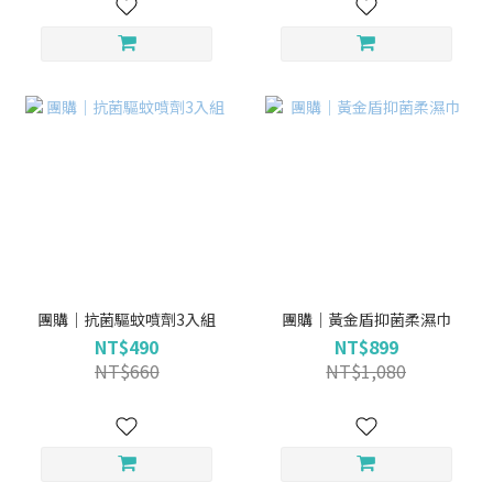
團購｜抗菌驅蚊噴劑3入組
團購｜黃金盾抑菌柔濕巾
NT$490
NT$899
NT$660
NT$1,080