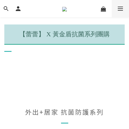
【蕾蕾】 X 黃金盾抗菌系列團購
外出+居家 抗菌防護系列