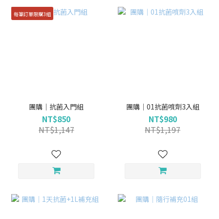
每筆訂單限購3組
團購｜抗菌入門組
團購｜01抗菌噴劑3入組
NT$850
NT$980
NT$1,147
NT$1,197