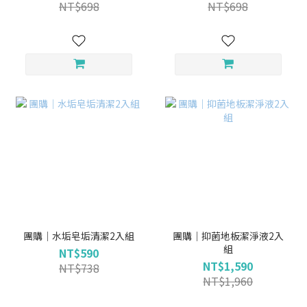
NT$698
NT$698
團購｜水垢皂垢清潔2入組
團購｜抑菌地板潔淨液2入
組
NT$590
NT$1,590
NT$738
NT$1,960