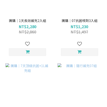
團購｜1天長效補充2入組
團購｜07抗菌噴劑3入組
NT$2,280
NT$1,230
NT$2,860
NT$1,497