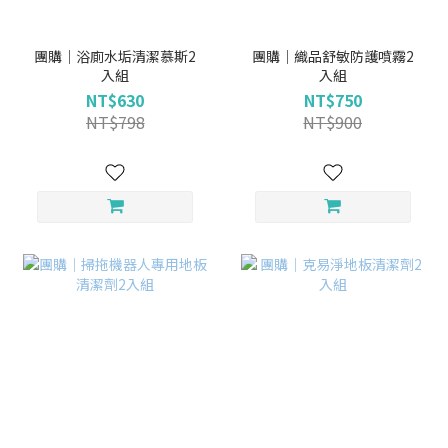
團購｜浴廁水垢清潔慕斯2
團購｜織品舒敏防護噴霧2
入組
入組
NT$630
NT$750
NT$798
NT$900