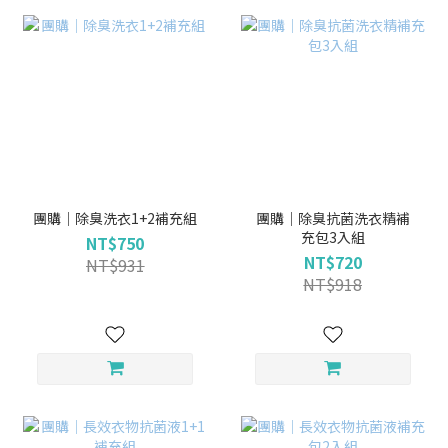
團購｜除臭洗衣1+2補充組
團購｜除臭抗菌洗衣精補
充包3入組
NT$750
NT$720
NT$931
NT$918