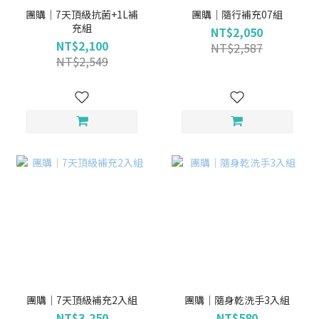
團購｜7天頂級抗菌+1L補
團購｜隨行補充07組
充組
NT$2,050
NT$2,100
NT$2,587
NT$2,549
團購｜7天頂級補充2入組
團購｜隨身乾洗手3入組
NT$3,250
NT$580