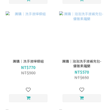
團購｜洗手液檸檬組
團購｜泡泡洗手液補充包-
優雅紫羅蘭
NT$770
NT$570
NT$900
NT$650