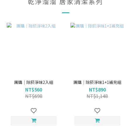
乾淨溜溜 居家清潔系列
團購｜除菸淨味2入組
團購｜除菸淨味1+1補充組
NT$560
NT$890
NT$698
NT$1,148