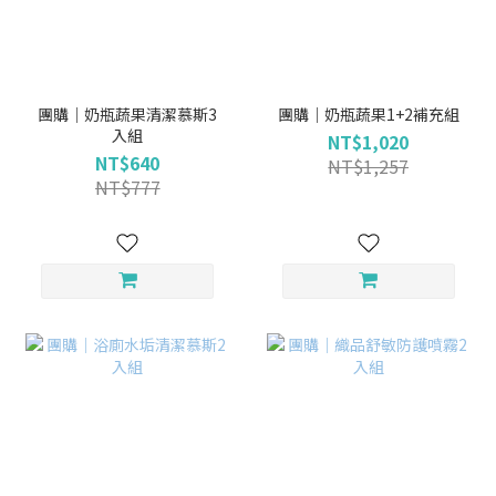
團購｜奶瓶蔬果清潔慕斯3
團購｜奶瓶蔬果1+2補充組
入組
NT$1,020
NT$640
NT$1,257
NT$777