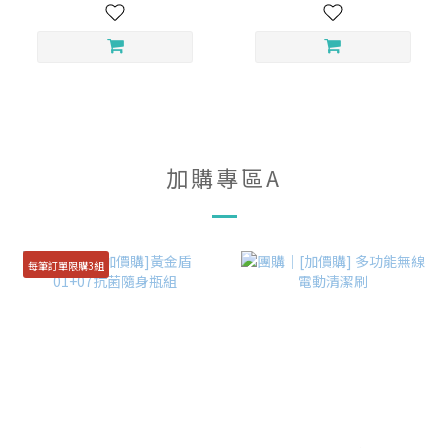
加購專區A
每筆訂單限購3組