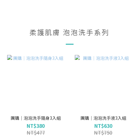
柔護肌膚 泡泡洗手系列
團購｜泡泡洗手隨身3入組
團購｜泡泡洗手液3入組
NT$380
NT$630
NT$477
NT$750