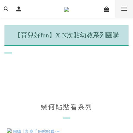
【育兒好fun】X N次貼幼教系列團購
幾何貼貼看系列