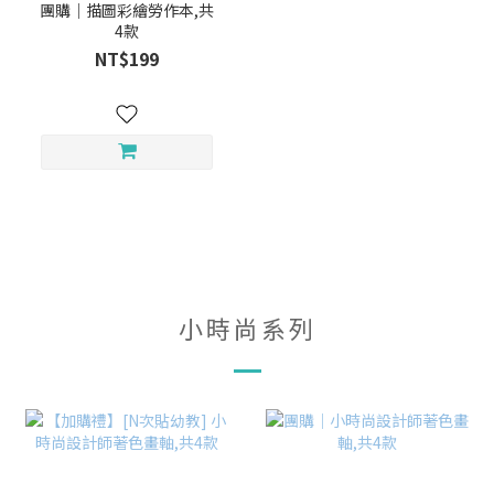
團購｜描圖彩繪勞作本,共
4款
NT$199
小時尚系列