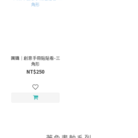
團購｜創意手冊貼貼看-三
角形
NT$250
著色畫軸系列