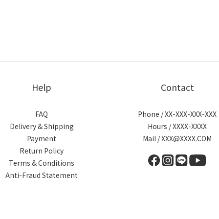
Help
Contact
FAQ
Phone / XX-XXX-XXX-XXX
Delivery & Shipping
Hours / XXXX-XXXX
Payment
Mail / XXX@XXXX.COM
Return Policy
Terms & Conditions
Anti-Fraud Statement