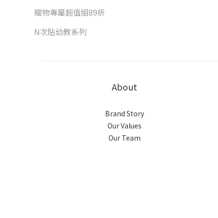
寵物專屬超值組89折
N次貼幼教系列
About
Brand Story
Our Values
Our Team