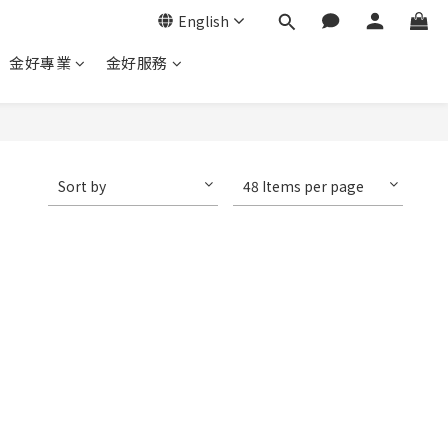
English
金好專業
金好服務
Sort by
48 Items per page