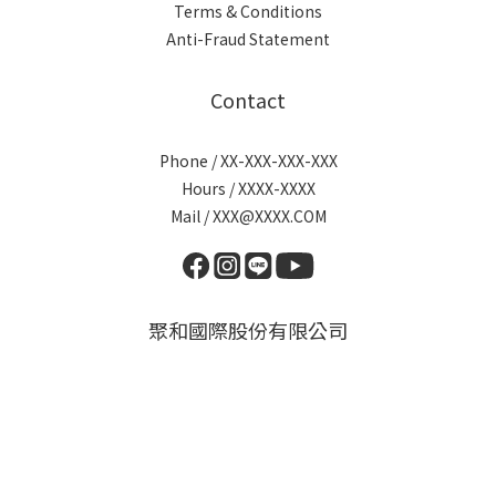
Terms & Conditions
Anti-Fraud Statement
Contact
Phone / XX-XXX-XXX-XXX
Hours / XXXX-XXXX
Mail / XXX@XXXX.COM
聚和國際股份有限公司