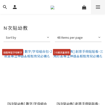
N次貼幼教
Sort by
48 Items per page
遊戲學習字母數字
3-8歲孩童適用
[N次貼幼教] 數字/字母組合
[N次貼幼教] 創意手冊貼貼看-