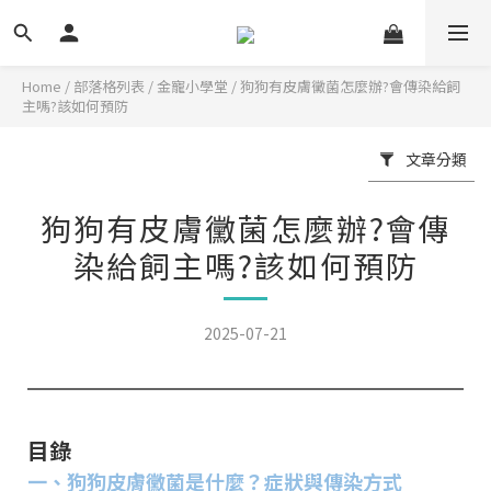
Home
/
部落格列表
/
金寵小學堂
/
狗狗有皮膚黴菌怎麼辦?會傳染給飼
主嗎?該如何預防
文章分類
狗狗有皮膚黴菌怎麼辦?會傳
染給飼主嗎?該如何預防
2025-07-21
目錄
一、狗狗皮膚黴菌是什麼？症狀與傳染方式