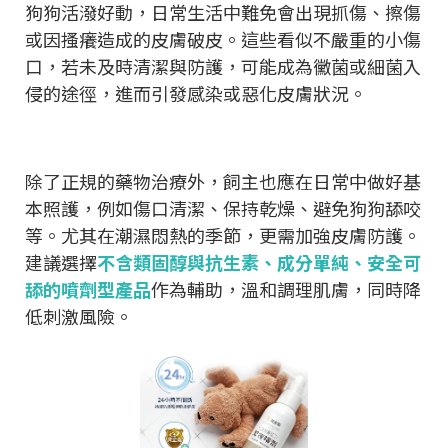
狗狗活潑好動，日常生活中難免會出現抓傷、擦傷
或因搔癢造成的皮膚破皮。這些看似不嚴重的小傷
口，若未及時清潔與防護，可能成為黴菌或細菌入
侵的途徑，進而引發感染或惡化皮膚狀況。
除了正規的藥物治療外，飼主也應在日常中做好基
本照護，例如傷口清潔、保持乾燥、避免狗狗舔咬
等。尤其在潮濕悶熱的季節，更需加強皮膚防護。
建議選擇
不含類固醇與抗生素、成分單純、安全可
舔的噴劑型產品
作為輔助，溫和調理肌膚，同時降
低刺激風險。