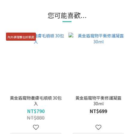
您可能喜歡...
內外調理養出好肌底
黃金盾寵物養膚毛順順 30包
黃金盾寵物平衡修護凝露
入
30ml
NT$790
NT$699
NT$880