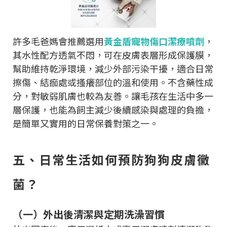
許多毛爸媽會推薦選用
黃金盾寵物傷口潔療噴劑
，
其水性配方透氣不悶，可在皮膚表層形成保護膜，
幫助維持乾淨環境，減少外部污染干擾，適合日常
擦傷、結痂處或搔癢部位的溫和使用。不含藥性成
分，對敏弱肌膚也較為友善。讓毛孩在生活中多一
層保護，也能為飼主減少後續感染與處理的負擔，
是簡單又實用的日常保養對策之一。
五、日常生活如何預防狗狗皮膚黴
菌？
（一）外出後清潔與定期洗澡習慣