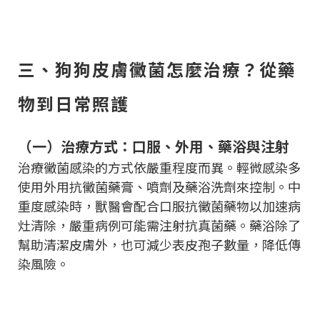
三、狗狗皮膚黴菌怎麼治療？從藥
物到日常照護
（一）治療方式：口服、外用、藥浴與注射
治療黴菌感染的方式依嚴重程度而異。輕微感染多
使用外用抗黴菌藥膏、噴劑及藥浴洗劑來控制。中
重度感染時，獸醫會配合口服抗黴菌藥物以加速病
灶清除，嚴重病例可能需注射抗真菌藥。藥浴除了
幫助清潔皮膚外，也可減少表皮孢子數量，降低傳
染風險。