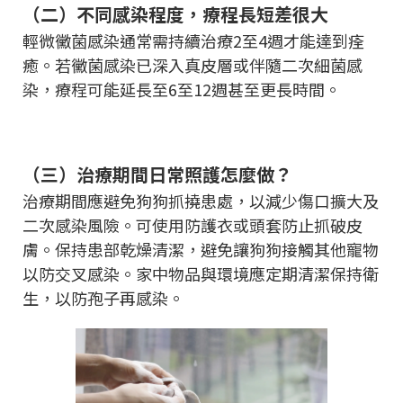
（二）不同感染程度，療程長短差很大
輕微黴菌感染通常需持續治療2至4週才能達到痊
癒。若黴菌感染已深入真皮層或伴隨二次細菌感
染，療程可能延長至6至12週甚至更長時間。
（三）治療期間日常照護怎麼做？
治療期間應避免狗狗抓撓患處，以減少傷口擴大及
二次感染風險。可使用防護衣或頭套防止抓破皮
膚。保持患部乾燥清潔，避免讓狗狗接觸其他寵物
以防交叉感染。家中物品與環境應定期清潔保持衛
生，以防孢子再感染。