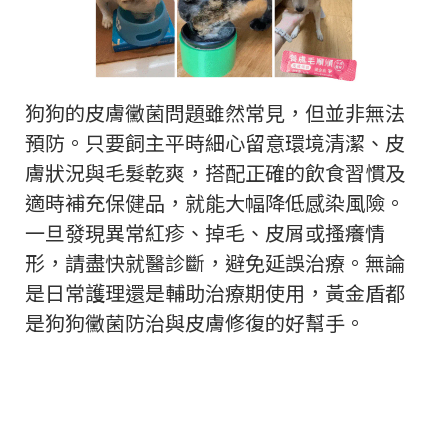
狗狗的皮膚黴菌問題雖然常見，但並非無法
預防。只要飼主平時細心留意環境清潔、皮
膚狀況與毛髮乾爽，搭配正確的飲食習慣及
適時補充保健品，就能大幅降低感染風險。
一旦發現異常紅疹、掉毛、皮屑或搔癢情
形，請盡快就醫診斷，避免延誤治療。無論
是日常護理還是輔助治療期使用，黃金盾都
是狗狗黴菌防治與皮膚修復的好幫手。