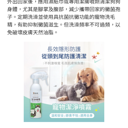
外出回家後，應用濕紙巾或專用潔膚噴劑清潔狗狗
身體，尤其是腳掌及腹部，減少攜帶回家的黴菌孢
子。定期洗澡並使用具抗菌抗黴功能的寵物洗毛
精，有助抑制黴菌滋生。但洗澡頻率不可過頻，以
免破壞皮膚天然油脂。