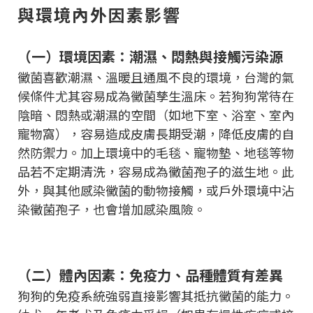
與環境內外因素影響
（一）環境因素：潮濕、悶熱與接觸污染源
黴菌喜歡潮濕、溫暖且通風不良的環境，台灣的氣
候條件尤其容易成為黴菌孳生溫床。若狗狗常待在
陰暗、悶熱或潮濕的空間（如地下室、浴室、室內
寵物窩），容易造成皮膚長期受潮，降低皮膚的自
然防禦力。加上環境中的毛毯、寵物墊、地毯等物
品若不定期清洗，容易成為黴菌孢子的滋生地。此
外，與其他感染黴菌的動物接觸，或戶外環境中沾
染黴菌孢子，也會增加感染風險。
（二）體內因素：免疫力、品種體質有差異
狗狗的免疫系統強弱直接影響其抵抗黴菌的能力。