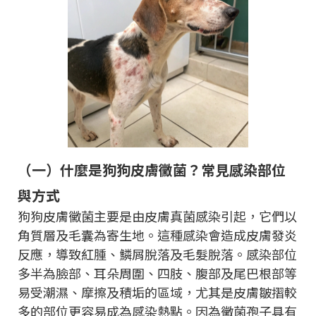
（一）什麼是狗狗皮膚黴菌？常見感染部位
與方式
狗狗皮膚黴菌主要是由皮膚真菌感染引起，它們以
角質層及毛囊為寄生地。這種感染會造成皮膚發炎
反應，導致紅腫、鱗屑脫落及毛髮脫落。感染部位
多半為臉部、耳朵周圍、四肢、腹部及尾巴根部等
易受潮濕、摩擦及積垢的區域，尤其是皮膚皺摺較
多的部位更容易成為感染熱點。因為黴菌孢子具有