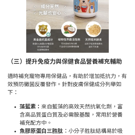
（三）提升免疫力與保健食品營養補充輔助
適時補充寵物專用保健品
，
有助於增加抵抗力
，
有
效預防黴菌反覆發作。針對皮膚保健成分列舉如
下
：
藻藍素：
來自藍藻的高效天然抗氧化劑，富
含高品質蛋白質及必需胺基酸，常用於營養
補充配方中。
魚膠原蛋白三胜肽
：小分子胜肽結構易於吸