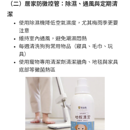
（二）居家防黴控管：除濕、通風與定期清
潔
使用除濕機降低空氣濕度，尤其梅雨季更要
注意
維持室內通風，避免潮濕悶熱
每週清洗狗狗常用物品（寢具、毛巾、
玩
具
）
使用寵物專用清潔劑清潔牆角、地毯與家具
底部等黴菌熱區