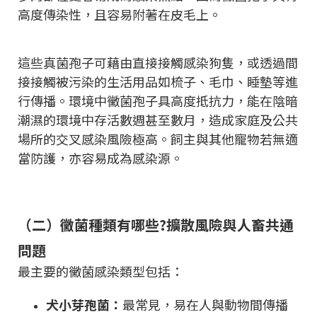
高度傳染性，且容易附著在皮毛上。
這些真菌孢子可藉由直接接觸感染狗隻，或透過間
接接觸被污染的生活用品如梳子、毛巾、睡墊等進
行傳播。環境中黴菌孢子具高度抵抗力，能在陰暗
潮濕的環境中存活數週甚至數月，造成家庭及公共
場所的交叉感染風險極高。飼主與其他寵物若無適
當防護，亦容易成為感染源。
（二）黴菌種類有哪些?擴散風險與人畜共通
問題
最主要的黴菌感染類型包括：
犬小芽孢菌：
最常見，易在人與動物間傳播