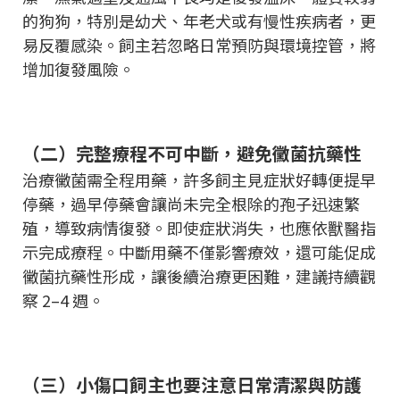
的狗狗，特別是幼犬、年老犬或有慢性疾病者，更
易反覆感染。飼主若忽略日常預防與環境控管，將
增加復發風險。
（二）完整療程不可中斷，避免黴菌抗藥性
治療黴菌需全程用藥，許多飼主見症狀好轉便提早
停藥，過早停藥會讓尚未完全根除的孢子迅速繁
殖，導致病情復發。即使症狀消失，也應依獸醫指
示完成療程。中斷用藥不僅影響療效，還可能促成
黴菌抗藥性形成，讓後續治療更困難，建議持續觀
察 2–4 週。
（三）小傷口飼主也要注意日常清潔與防護