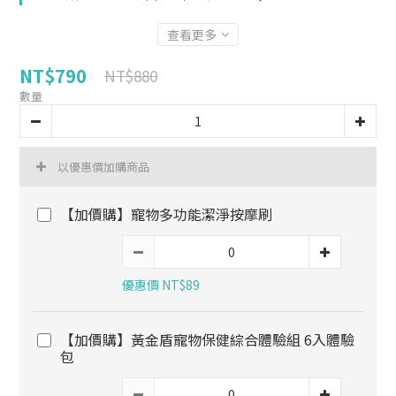
查看更多
NT$790
NT$880
數量
以優惠價加購商品
【加價購】寵物多功能潔淨按摩刷
優惠價 NT$89
【加價購】黃金盾寵物保健綜合體驗組 6入體驗
包