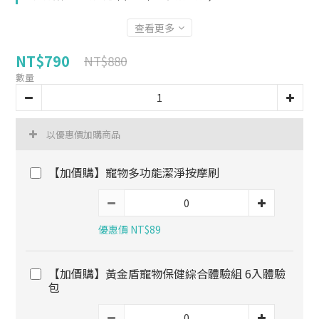
查看更多
NT$790
NT$880
數量
以優惠價加購商品
【加價購】寵物多功能潔淨按摩刷
優惠價 NT$89
【加價購】黃金盾寵物保健綜合體驗組 6入體驗
包