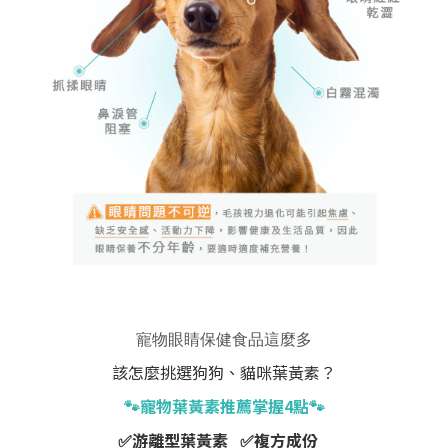
寵物眼睛保健食品這麼多
該怎麼挑選狗狗、貓咪葉黃素？
🐾寵物葉黃素推薦掌握4點
🐾
✅
游離型葉黃素
✅
複方成份