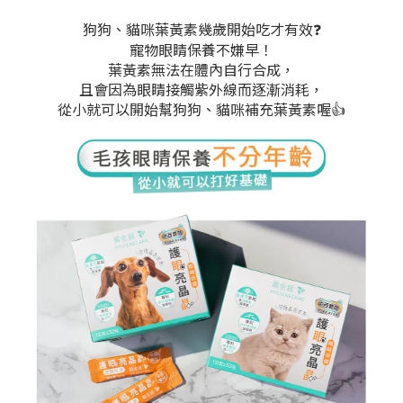
狗狗、貓咪葉黃素幾歲開始吃才有效
❓
寵物眼睛保養不嫌早！
葉黃素無法在體內自行合成，
且會因為眼睛接觸紫外線而逐漸消耗，
從小就可以開始幫狗狗、貓咪補充葉黃素喔
👍