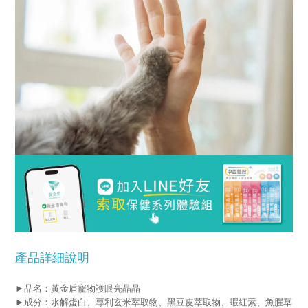
產品詳細說明
►品名：黃金盾寵物護眼亮晶晶
►成分：水解蛋白、專利玄米萃取物、黑豆皮萃取物、蝦紅素、魚腥草