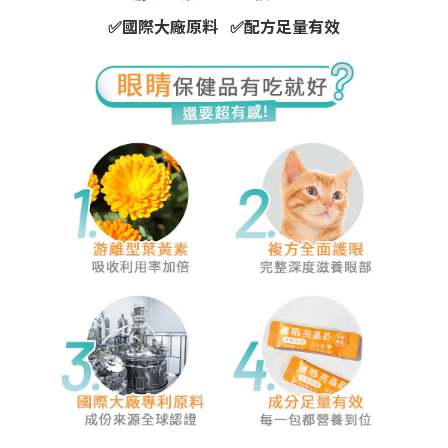
✅
國際大廠原料
✅
配方足量有效