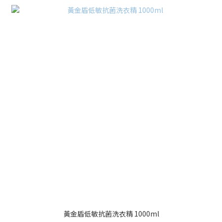
黃金盾低敏抗菌洗衣精 1000ml