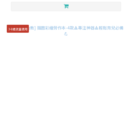
3-8歲孩童適用