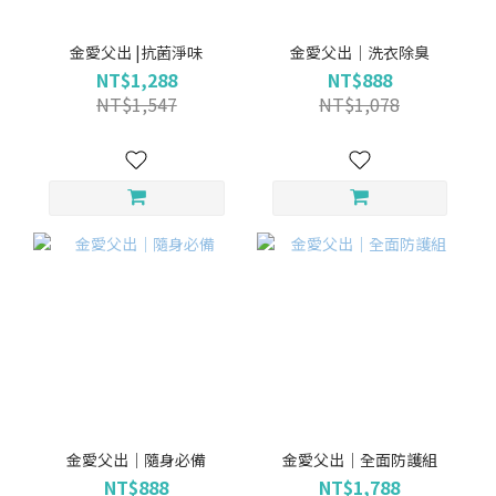
金愛父出 |抗菌淨味
金愛父出｜洗衣除臭
NT$1,288
NT$888
NT$1,547
NT$1,078
金愛父出｜隨身必備
金愛父出｜全面防護組
NT$888
NT$1,788