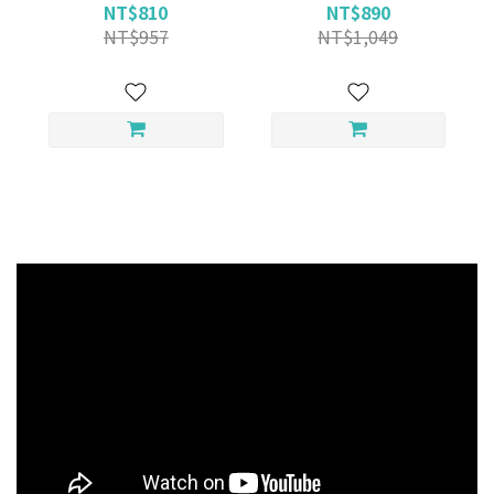
NT$810
NT$890
NT$957
NT$1,049