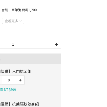
官網｜單筆消費滿1,200
查看更多
品
加價購】入門抗菌組
 NT$899
加價購】抗菌驅蚊隨身組