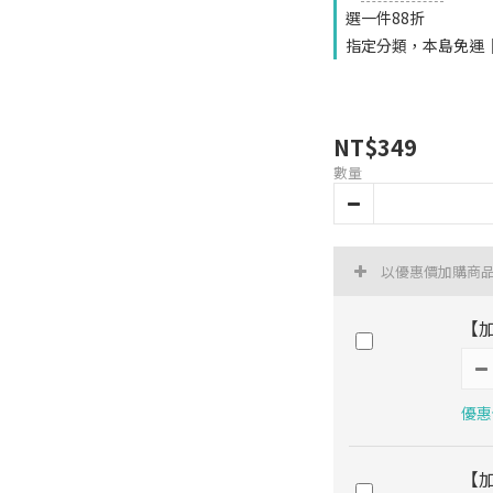
選一件88折
指定分類，本島免運｜
NT$349
數量
以優惠價加購商
【
優惠價
【