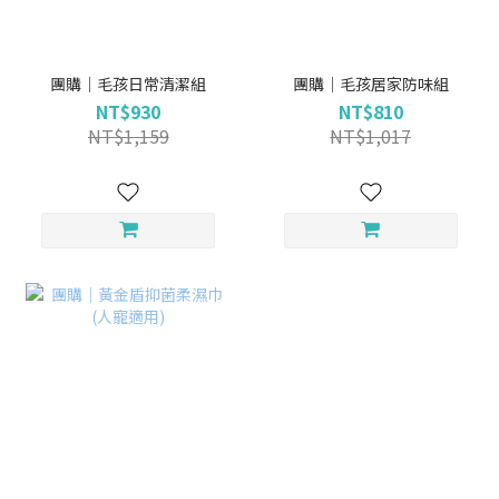
團購｜毛孩日常清潔組
團購｜毛孩居家防味組
NT$930
NT$810
NT$1,159
NT$1,017