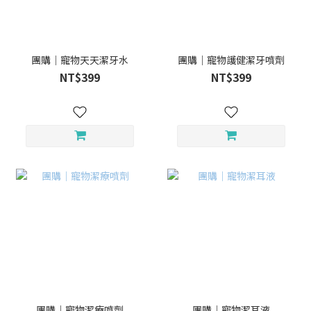
團購｜寵物天天潔牙水
團購｜寵物護健潔牙噴劑
NT$399
NT$399
團購｜寵物潔療噴劑
團購｜寵物潔耳液