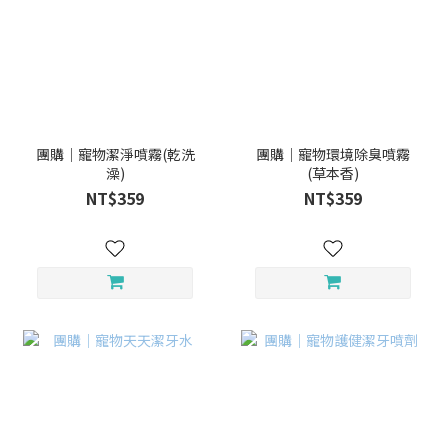
團購｜寵物潔淨噴霧(乾洗
團購｜寵物環境除臭噴霧
澡)
(草本香)
NT$359
NT$359