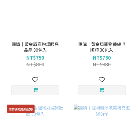
團購｜黃金盾寵物護眼亮
團購｜黃金盾寵物養膚毛
晶晶 30包入
順順 30包入
NT$750
NT$750
NT$880
NT$880
維持腸道免疫健康