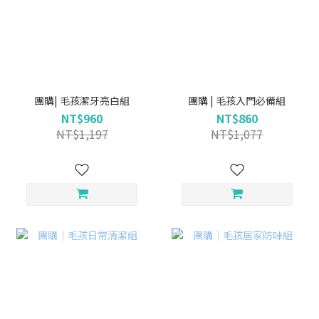
團購| 毛孩潔牙亮白組
團購 | 毛孩入門必備組
NT$960
NT$860
NT$1,197
NT$1,077