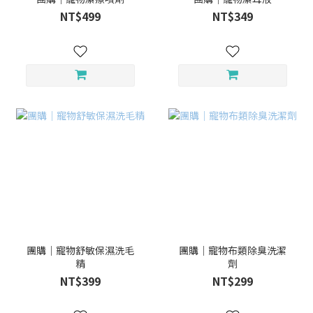
NT$499
NT$349
團購｜寵物舒敏保濕洗毛
團購｜寵物布類除臭洗潔
精
劑
NT$399
NT$299