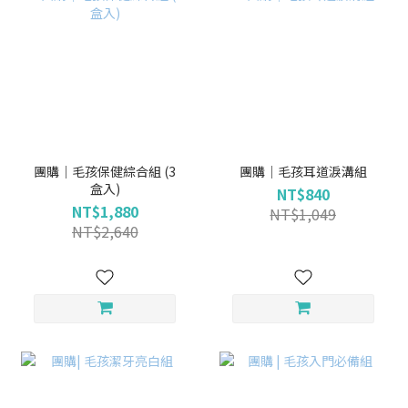
團購｜毛孩保健綜合組 (3
團購｜毛孩耳道淚溝組
盒入)
NT$840
NT$1,880
NT$1,049
NT$2,640