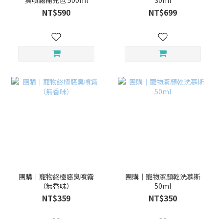
臭噴霧補充包 500ml
30ml
NT$590
NT$699
團購｜寵物終極惡臭噴霧
團購｜寵物潔顏乾洗慕斯
（無香味）
50ml
NT$359
NT$350