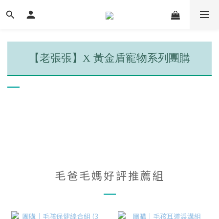
【老張張】X 黃金盾寵物系列團購
毛爸毛媽好評推薦組