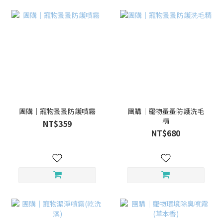
團購｜寵物蚤蚤防護噴霧
團購｜寵物蚤蚤防護洗毛
精
NT$359
NT$680