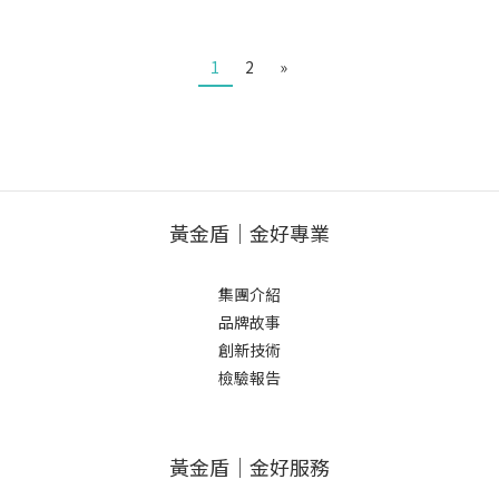
1
2
»
黃金盾｜金好專業
集團介紹
品牌故事
創新技術
檢驗報告
黃金盾｜金好服務