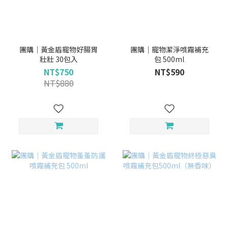
團購｜黃金盾寵物好腸胃
團購｜寵物潔淨噴霧補充
壯壯 30包入
包 500ml
NT$750
NT$590
NT$880