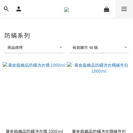
防蟎系列
商品排序
每頁顯示 48 個
黃金盾織品防蟎洗衣精 1000ml
黃金盾織品防蟎洗衣精補充包