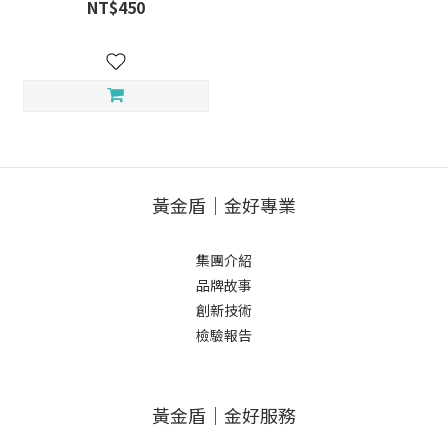
NT$450
黃金盾｜金好專業
集團介紹
品牌故事
創新技術
檢驗報告
黃金盾｜金好服務