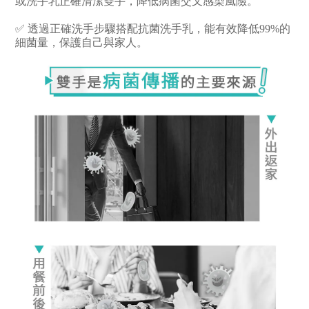
或洗手乳
正確清潔雙手，降低病菌交叉感染風險。
✅ 透過正確洗手步驟搭配抗菌洗手乳
，能有效降低99%的
細菌量，保護自己與家人。