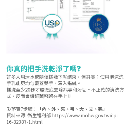
你真的把手洗乾淨了嗎
❓
許多人用清水或隨便搓幾下就結束，但其實：
使用泡沫洗
手乳能更均勻覆蓋雙手，深入指縫。
搓洗至少20秒才能徹底去除病毒和污垢。
不正確的清洗方
式，反而會讓細菌殘留在手上!!
🎯落實7步驟：
「內、外、夾、弓、大、立、完」
資料來源: 衛生福利部 https://www.mohw.gov.tw/cp-
16-82387-1.html