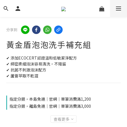
分享到
黃金盾泡泡洗手補充組
✔ 添加ECOCERT認證溫和低敏潔淨配方
✔ 綿密柔細泡沫容易清洗，不殘留
✔ 抗菌不刺激泡沫配方
✔ 蘆薈萃取不乾澀
指定分類，本島免運｜官網｜單筆消費滿1,200
指定分類，離島免運｜官網｜單筆消費滿3,000
查看更多