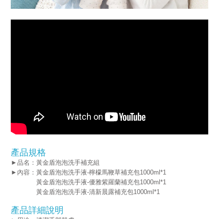
產品規格
►品名：黃金盾泡泡洗手補充組
►內容：
黃金盾泡泡洗手液-檸檬馬鞭草補充包1000ml*
1
黃金盾泡泡洗手液-優雅紫羅蘭
補充包1000ml*
1
黃金盾泡泡洗手液-清新晨露
補充包1000ml*
1
產品詳細說明