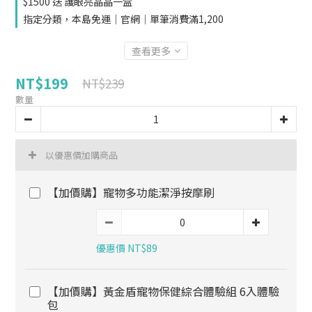
$1500 送 護眼亮晶晶一盒
指定分類，本島免運｜官網｜單筆消費滿1,200
查看更多
NT$199
NT$239
數量
以優惠價加購商品
【加價購】寵物多功能潔淨按摩刷
優惠價 NT$89
【加價購】黃金盾寵物保健綜合體驗組 6入體驗
包