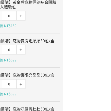
加價購】黃金盾寵物保健綜合體驗
6入體驗包
 NT$159
加價購】寵物養膚毛順順30包/盒
 NT$699
加價購】寵物護眼亮晶晶30包/盒
 NT$699
加價購】寵物好腸胃壯壯30包/盒