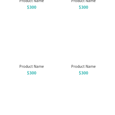
Product Name
Product Name
$300
$300
Product Name
Product Name
$300
$300