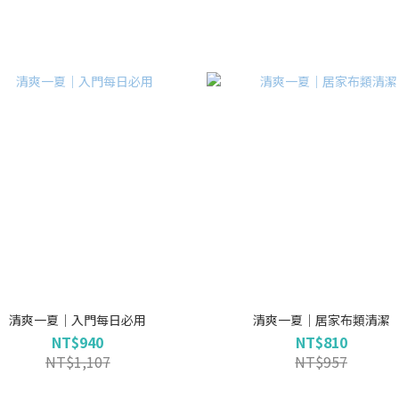
清爽一夏｜入門每日必用
清爽一夏｜居家布類清潔
NT$940
NT$810
NT$1,107
NT$957