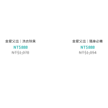
金愛父出｜洗衣除臭
金愛父出｜隨身必備
NT$888
NT$888
NT$1,078
NT$1,054