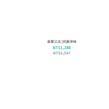
金愛父出 |抗菌淨味
NT$1,288
NT$1,547