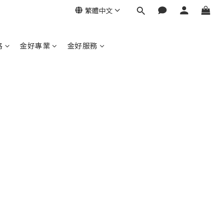
繁體中文
格
金好專業
金好服務