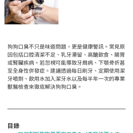
狗狗口臭不只是味道問題，更是健康警訊。常見原
因包括口腔清潔不足、乳牙滯留、高醣飲食、腸胃
或腎臟疾病。若忽視可能導致牙周病、下顎骨折甚
至全身性併發症。建議透過每日刷牙、定期使用潔
牙噴劑、飲用水加入潔牙水以及每半年一次的專業
獸醫檢查來徹底解決狗狗口臭。
目錄