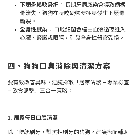
下顎骨鬆軟骨折
： 長期牙周感染會導致齒槽
骨流失，狗狗在啃咬硬物時極易發生下顎骨
斷裂。
全身性感染
： 口腔細菌會經由血液循環進入
心臟、腎臟或眼睛，引發全身性器官受損。
四、狗狗口臭消除與清潔方案
要有效改善異味，建議採取「居家清潔 + 專業檢查
+ 飲食調整」三合一策略：
1. 居家每日口腔清潔
除了傳統刷牙，對抗拒刷牙的狗狗，建議搭配輔助