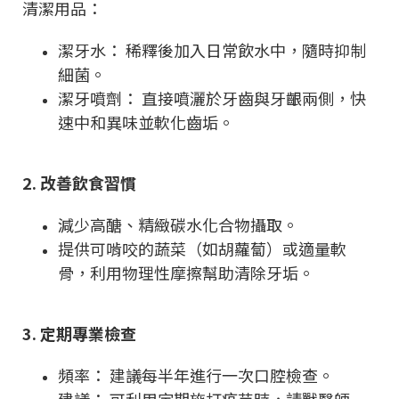
清潔用品：
潔牙水： 稀釋後加入日常飲水中，隨時抑制
細菌。
潔牙噴劑： 直接噴灑於牙齒與牙齦兩側，快
速中和異味並軟化齒垢。
2. 改善飲食習慣
減少高醣、精緻碳水化合物攝取。
提供可啃咬的蔬菜（如胡蘿蔔）或適量軟
骨，利用物理性摩擦幫助清除牙垢。
3. 定期專業檢查
頻率： 建議每半年進行一次口腔檢查。