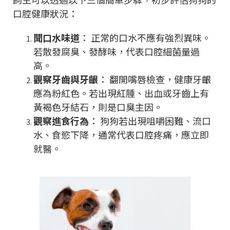
口腔健康狀況：
聞口水味道
： 正常的口水不應有強烈異味。
若散發腐臭、發酵味，代表口腔細菌量過
高。
觀察牙齒與牙齦
： 翻開嘴唇檢查，健康牙齦
應為粉紅色。若出現紅腫、出血或牙齒上有
黃褐色牙結石，則是口臭主因。
觀察進食行為
： 狗狗若出現咀嚼困難、流口
水、食慾下降，通常代表口腔疼痛，應立即
就醫。