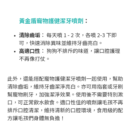
黃金盾寵物護健潔牙噴劑
：
清除齒垢
： 每天噴 1 - 2 次，各噴 2-3 下即
可，快速消除異味並維持牙齒亮白。
高適口性
： 狗狗不排斥的味道，讓口腔護理
不再像打仗。
此外，還能搭配寵物護健潔牙噴劑一起使用，幫助
清除齒垢，維持牙齒潔淨亮白。亦可用指套或牙刷
幫寵物刷牙，加強潔淨效果。使用後不需要特別漱
口，可正常飲水飲食。適口性佳的噴劑讓毛孩不再
排斥口腔清潔，維持清新的口腔環境，食用級的配
方讓毛孩們身體無負擔！