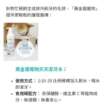
針對忙碌飼主或排斥刷牙的毛孩，「黃金盾寵物」
提供更輕鬆的護理選擇：
黃金盾寵物天天潔牙水
：
使用方式
： 1:10-20 比例稀釋加入飲水，喝水
即潔牙。
食用級配方
： 赤藻糖醇、維生素 C 等植物成
分，無酒精、無毒安心。