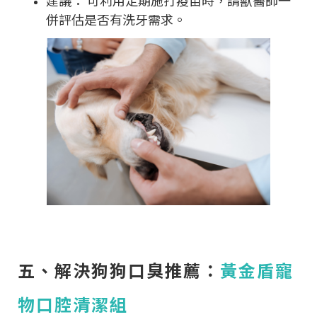
建議： 可利用定期施打疫苗時，請獸醫師一
併評估是否有洗牙需求。
五、解決狗狗口臭推薦：
黃金盾寵
物口腔清潔組