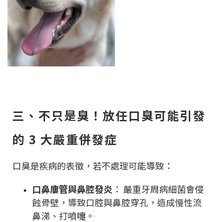
三、不只是臭！放任口臭可能引發
的 3 大嚴重併發症
口臭是疾病的表徵，若不處理可能導致：
口鼻廔管與鼻腔發炎
： 嚴重牙周病細菌會侵
蝕骨壁，導致口腔與鼻腔穿孔，造成慢性流
鼻涕、打噴嚏。