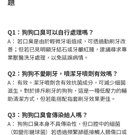
題
Q1：狗狗口臭可以自行處理嗎？
A： 若口臭是由於輕微牙垢造成，可透過勤刷牙改
善；但若已見明顯牙結石或牙齦紅腫，建議尋求專
業獸醫洗牙處理，以免延誤病情。
Q2：狗狗不愛刷牙，噴潔牙噴劑有效嗎？
A： 有效。潔牙噴劑含有效抗菌成分，可減少細菌
滋生。對於排斥刷牙的狗狗，這是一種低壓力的輔
助清潔方式，但若能搭配指套刷牙效果更佳。
Q3：狗狗口臭會傳染給人嗎？
A： 狗狗口臭本身不具傳染性，但口腔中的細菌
（如變形鏈球菌）若透過頻繁舔舐接觸人類傷口或