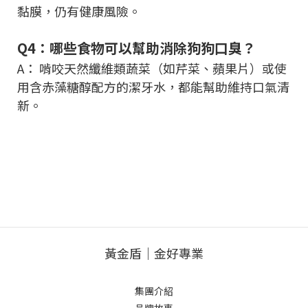
黏膜，仍有健康風險。
Q4：哪些食物可以幫助消除狗狗口臭？
A： 啃咬天然纖維類蔬菜（如芹菜、蘋果片）或使
用含赤藻糖醇配方的潔牙水，都能幫助維持口氣清
新。
黃金盾｜金好專業
集團介紹
品牌故事