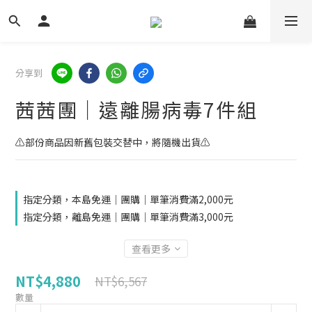
分享到
茜茜團｜遠離腸病毒7件組
⚠️部份商品因新舊包裝交替中，將隨機出貨⚠️
指定分類，本島免運｜團購｜單筆消費滿2,000元
指定分類，離島免運｜團購｜單筆消費滿3,000元
查看更多
NT$4,880
NT$6,567
數量