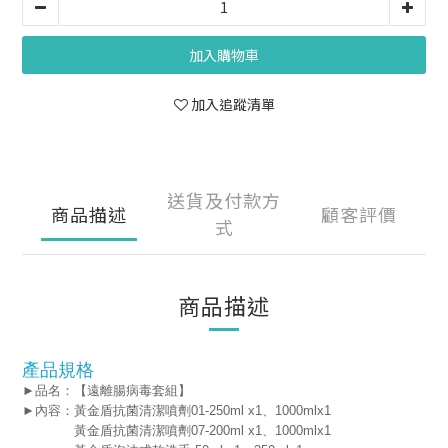
加入購物車
加入追蹤清單
送貨及付款方
商品描述
顧客評價
式
商品描述
產品規格
►品名：【遠離腸病毒套組】
►內容：黃金盾抗菌清潔噴劑01-250ml x1、1000mlx1
黃金盾抗菌清潔噴劑07-200ml x1
、1000mlx1