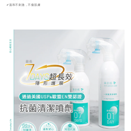
✔溫和不刺激，不傷肌膚