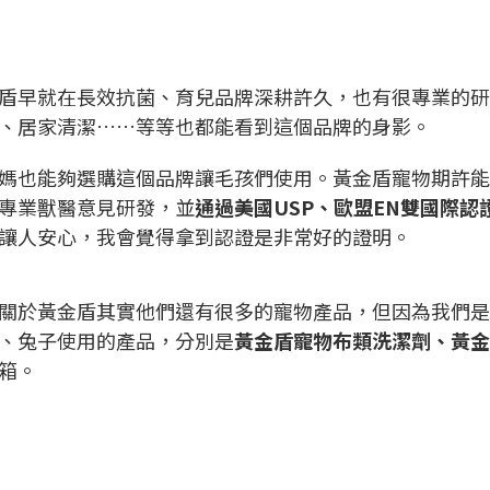
盾早就在長效抗菌、育兒品牌深耕許久，也有很專業的研
、居家清潔……等等也都能看到這個品牌的身影。
媽也能夠選購這個品牌讓毛孩們使用。黃金盾寵物期許能
專業獸醫意見研發，並
通過美國USP、歐盟EN雙國際認證
讓人安心，我會覺得拿到認證是非常好的證明。
關於黃金盾其實他們還有很多的寵物產品，但因為我們是
、兔子使用的產品，分別是
黃金盾寵物布類洗潔劑、黃金
箱。