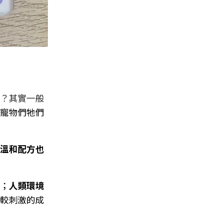
？其實一般
寵物們牠們
溫和配方也
；
人類環境
較刺激的成