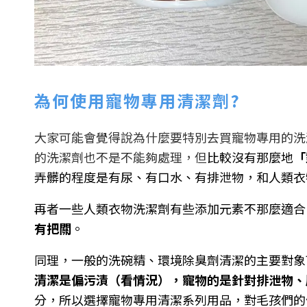
為何使用寵物專用清潔劑?
大家可能會覺得說為什麼要特別去買寵物專用的洗
的洗潔劑也不是不能夠處理，但
比較沒有那麼地
「
弄髒的程度是有尿、有口水、有排泄物，和人類衣
再者一些人類衣物洗潔劑有些添加元素不那麼適合
有把關
。
同理，一般的洗碗精、環境除臭劑清潔的主要對象
清潔是偏污漬（看情況），寵物的是針對排泄物、
分，所以選擇寵物專用清潔系列用品，對毛孩們的