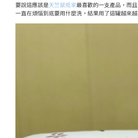
要說這應該是
天竺鼠抵家
最喜歡的一支產品，而且
一直在煩惱到底要用什麼洗，結果用了這罐越來越