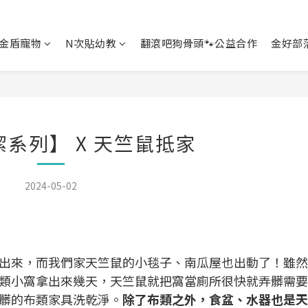
金盾寵物
N次貼幼教
翻滾吧狗骨頭🐾公益合作
金好部
系列】 X 天竺鼠抵家
2024-05-02
出來，而我們家天竺鼠的小毯子、南瓜屋也出動了！雖然
類小窩拿出來幾天，天竺鼠就把窩當廁所很快就弄髒需要
髒的布類家具洗乾淨。
除了布類之外，食盆、水器也是天