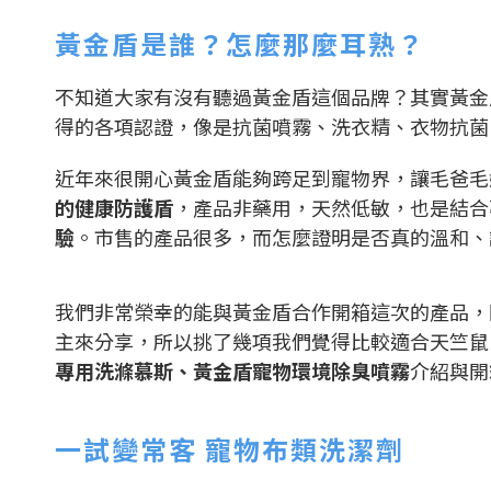
黃金盾是誰？怎麼那麼耳熟？
不知道大家有沒有聽過黃金盾這個品牌？其實黃金
得的各項認證，像是抗菌噴霧、洗衣精、衣物抗菌
近年來很開心黃金盾能夠跨足到寵物界，讓毛爸毛
的健康防護盾
，產品非藥用，天然低敏，也是結合
驗
。市售的產品很多，而怎麼證明是否真的溫和、
我們非常榮幸的能與黃金盾合作開箱這次的產品，
主來分享，所以挑了幾項我們覺得比較適合天竺鼠
專用洗滌慕斯、黃金盾寵物環境除臭噴霧
介紹與開
一試變常客 寵物布類洗潔劑