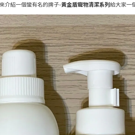
來介紹一個蠻有名的牌子-
黃金盾寵物清潔系列
給大家一