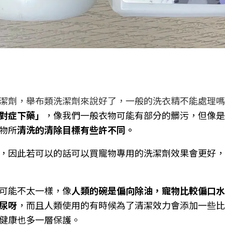
潔劑，舉布類洗潔劑來說好了，一般的洗衣精不能處理嗎
對症下藥」
，像我們一般衣物可能有部分的髒污，但像是
物所
清洗的清除目標有些許不同。
，因此若可以的話可以買寵物專用的洗潔劑效果會更好，
可能不太一樣，像
人類的碗是偏向除油，寵物比較偏口水
尿呀
，而且人類使用的有時候為了清潔效力會添加一些比
健康也多一層保護。