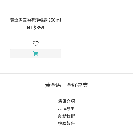
黃金盾寵物潔淨噴霧 250ml
NT$359
黃金盾｜金好專業
集團介紹
品牌故事
創新技術
檢驗報告