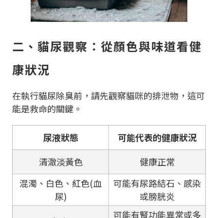
二、貓尿觀察：從顏色與味道看健
康狀況
在執行貓尿除臭前，請先觀察貓咪的排泄物，這可
能是救命的關鍵。
尿液狀態
可能代表的健康狀況
清澈淡黃色
健康正常
混濁、白色、紅色(血
可能有尿路結石、感染
尿)
或膀胱炎
可能有腎功能異常或多