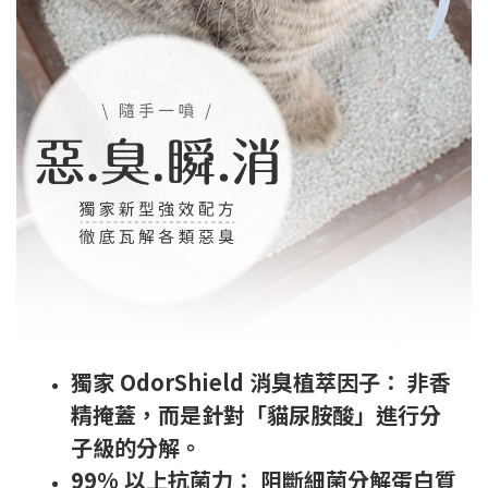
獨家 OdorShield 消臭植萃因子： 非香
精掩蓋，而是針對「貓尿胺酸」進行分
子級的分解。
99% 以上抗菌力： 阻斷細菌分解蛋白質