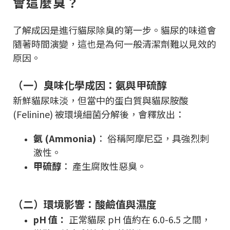
會這麼臭？
了解成因是進行貓尿除臭的第一步。貓尿的味道會
隨著時間演變，這也是為何一般清潔劑難以見效的
原因。
（一）臭味化學成因：氨與甲硫醇
新鮮貓尿味淡，但當中的蛋白質與貓尿胺酸
(Felinine) 被環境細菌分解後，會釋放出：
氨 (Ammonia)
： 俗稱阿摩尼亞，具強烈刺
激性。
甲硫醇
： 產生腐敗性惡臭。
（二）環境影響：酸鹼值與濕度
pH 值：
正常貓尿 pH 值約在 6.0-6.5 之間，