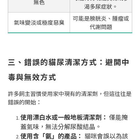
無色
渴多尿症狀。
可能是膀胱炎、腫瘤或
氣味變淡或極度惡臭
代謝問題
三、錯誤的貓尿清潔方式：避開中
毒與無效方式
許多飼主習慣使用家中現有的清潔劑，但這往往是
錯誤的開始：
使用漂白水或一般地板清潔劑：
僅能掩
蓋氣味，無法分解尿酸結晶。
使用含「氨」的產品：
貓咪會誤以為該