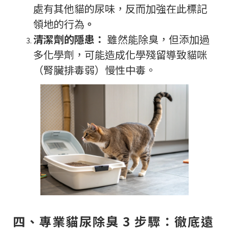
處有其他貓的尿味，反而加強在此標記
領地的行為
。
清潔劑的隱患：
雖然能除臭，但添加過
多化學劑，可能造成化學殘留導致貓咪
（腎臟排毒弱）慢性中毒。
四、專業貓尿除臭 3 步驟：徹底遠