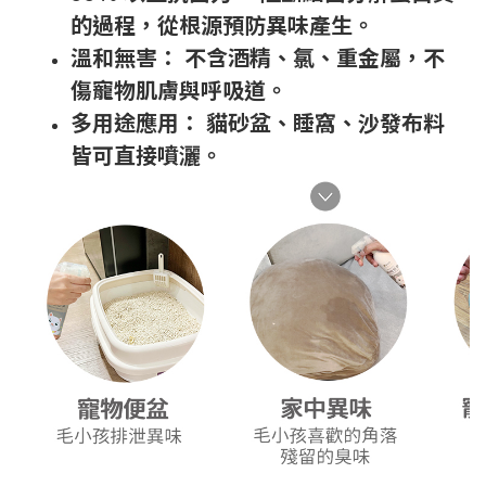
的過程，從根源預防異味產生。
溫和無害： 不含酒精、氯、重金屬，不
傷寵物肌膚與呼吸道。
多用途應用： 貓砂盆、睡窩、沙發布料
皆可直接噴灑。