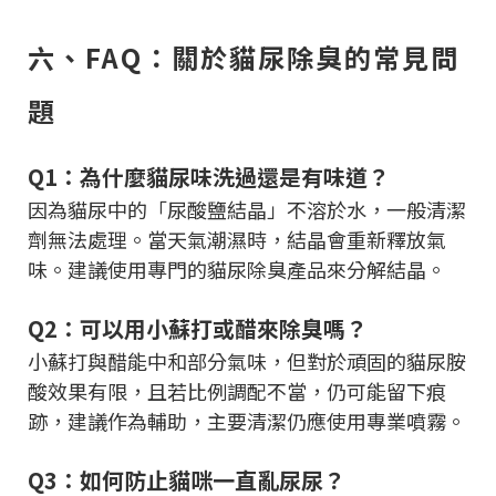
六、FAQ：關於貓尿除臭的常見問
題
Q1：為什麼貓尿味洗過還是有味道？
因為貓尿中的「尿酸鹽結晶」不溶於水，一般清潔
劑無法處理。當天氣潮濕時，結晶會重新釋放氣
味。建議使用專門的貓尿除臭產品來分解結晶。
Q2：可以用小蘇打或醋來除臭嗎？
小蘇打與醋能中和部分氣味，但對於頑固的貓尿胺
酸效果有限，且若比例調配不當，仍可能留下痕
跡，建議作為輔助，主要清潔仍應使用專業噴霧。
Q3：如何防止貓咪一直亂尿尿？