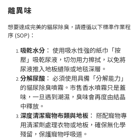
離異味
想要達成完美的貓尿除臭，請遵循以下標準作業程
序 (SOP)：
吸乾水分
： 使用吸水性強的紙巾「按
壓」吸乾尿液，切勿用力擦拭，以免將
尿液推入地板縫隙或地毯深層。
分解尿酸
： 必須使用具備「分解能力」
的貓尿除臭噴霧。市售香水噴霧只是蓋
味，一旦遇到潮濕，臭味會再度由結晶
中釋放。
深度清潔寵物布類與地板
： 搭配寵物專
用清潔劑處理衣物或地板，確保無化學
殘留，保護寵物呼吸道。