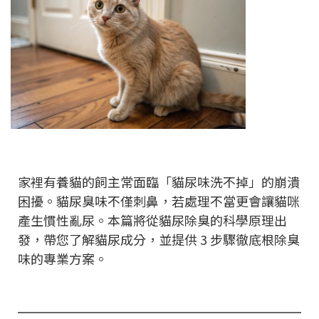
家裡有養貓的飼主常面臨「貓尿味洗不掉」的崩潰
困擾。貓尿臭味不僅刺鼻，若處理不當更會讓貓咪
產生慣性亂尿。本篇將從貓尿除臭的科學原理出
發，帶您了解貓尿成分，並提供 3 步驟徹底根除臭
味的專業方案。