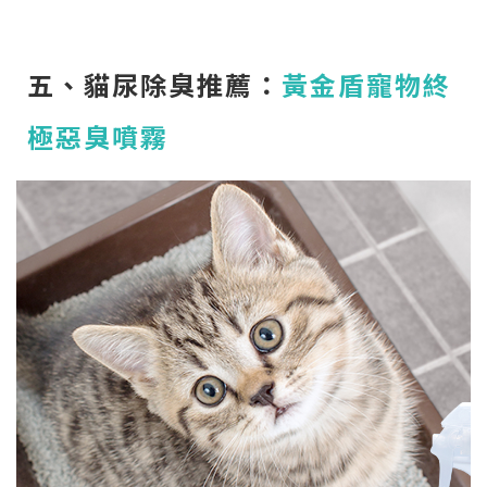
五、貓尿除臭推薦：
黃金盾寵物終
極惡臭噴霧