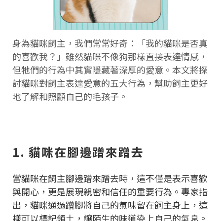
身為貓咪飼主，我們常常好奇：「我的貓咪是否真
的喜歡我？」雖然貓咪不像狗那樣直接表達情感，
但牠們的行為中其實隱藏著深厚的愛意。本文將探
討貓咪對飼主表達愛意的五大行為，幫助飼主更好
地了解和照顧自己的毛孩子。
1. 貓咪在腳邊蹭來蹭去
當貓咪在飼主腳邊蹭來蹭去時，這不僅是表示喜歡
與開心，更是展現親密和信任的重要行為。專家指
出，貓咪通過蹭腳將自己的氣味留在飼主身上，這
樣可以標記領土，讓陌生的味道染上自己的氣息。