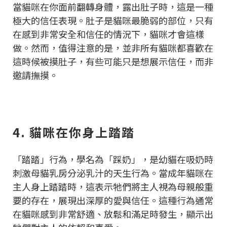
當貓咪在你面前翻轉身體，露出肚子時，這是一種
極大的信任表現。肚子是貓咪最脆弱的部位，只有
在感到非常安全和信任的情況下，貓咪才會這樣
做。然而，值得注意的是，並非所有貓咪都喜歡在
這時候被摸肚子，有些可能只是想展示信任，而非
邀請撫摸。
4. 貓咪在你身上踏踏
「踏踏」行為，學名為「踩奶」，是幼貓在吸奶時
刺激母貓乳房分泌乳汁的天生行為。當成年貓咪在
主人身上踏踏時，這表示牠們將主人視為母親般重
要的存在，展現出深厚的愛與信任。這種行為通常
在貓咪感到非常舒適、放鬆和滿足時發生，顯示出