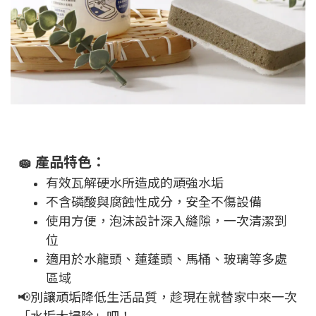
🧽 產品特色：
有效瓦解硬水所造成的頑強水垢
不含磷酸與腐蝕性成分，安全不傷設備
使用方便，泡沫設計深入縫隙，一次清潔到
位
適用於水龍頭、蓮蓬頭、馬桶、玻璃等多處
區域
📢別讓頑垢降低生活品質，趁現在就替家中來一次
「水垢大掃除」吧！