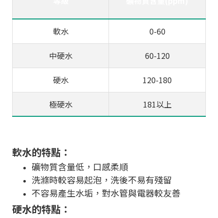
等級
礦物質含量(ppm)
軟水
0-60
中硬水
60-120
硬水
120-180
極硬水
181以上
軟水的特點：
礦物質含量低，口感柔順
洗滌時較容易起泡，洗後不易有殘留
不容易產生水垢，對水管與電器較友善
硬水的特點：