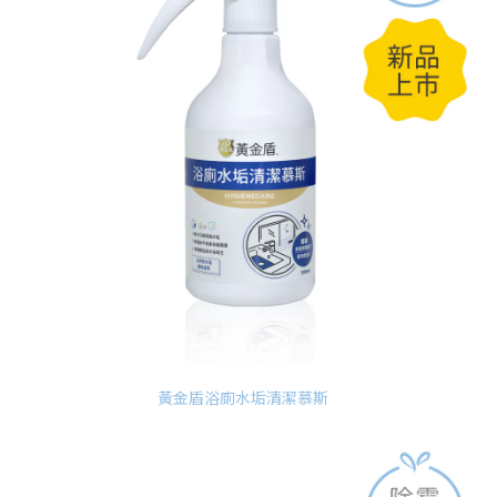
黃金盾浴廁水垢清潔慕斯