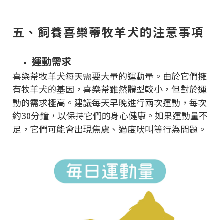
五、飼養喜樂蒂牧羊犬的注意事項
運動需求
喜樂蒂牧羊犬每天需要大量的運動量。由於它們擁
有牧羊犬的基因，喜樂蒂雖然體型較小，但對於運
動的需求極高。建議每天早晚進行兩次運動，每次
約30分鐘，以保持它們的身心健康。如果運動量不
足，它們可能會出現焦慮、過度吠叫等行為問題。