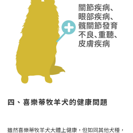
四、喜樂蒂牧羊犬的健康問題
雖然喜樂蒂牧羊犬大體上健康，但如同其他犬種，