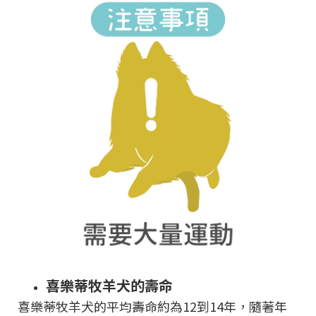
喜樂蒂牧羊犬的壽命
喜樂蒂牧羊犬的平均壽命約為12到14年，隨著年