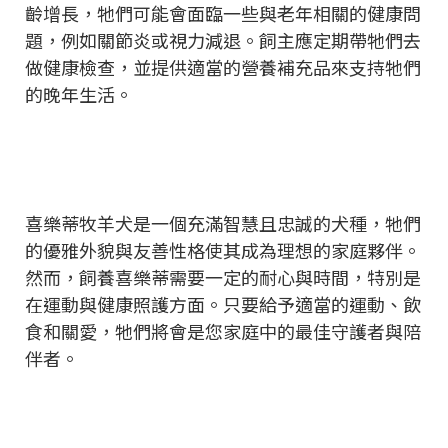
齡增長，牠們可能會面臨一些與老年相關的健康問
題，例如關節炎或視力減退。飼主應定期帶牠們去
做健康檢查，並提供適當的營養補充品來支持牠們
的晚年生活。
喜樂蒂牧羊犬是一個充滿智慧且忠誠的犬種，牠們
的優雅外貌與友善性格使其成為理想的家庭夥伴。
然而，飼養喜樂蒂需要一定的耐心與時間，特別是
在運動與健康照護方面。只要給予適當的運動、飲
食和關愛，牠們將會是您家庭中的最佳守護者與陪
伴者。