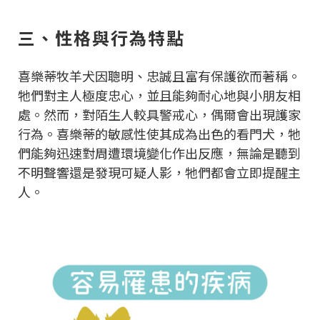
三、性格與行為特點
喜樂蒂牧羊犬因聰明、忠誠且富有保護欲而著稱。
牠們對主人極度忠心，並且能夠耐心地與小朋友相
處。然而，對陌生人較具警戒心，偶爾會出現護家
行為。喜樂蒂的敏感性使其成為出色的看門犬，牠
們能夠迅速對周遭環境變化作出反應，無論是聽到
不明聲響還是發現可疑人影，牠們都會立即提醒主
人。