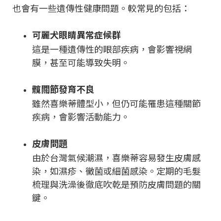
也會有一些遺傳性健康問題。較常見的包括：
可麗犬眼睛異常症候群
這是一種遺傳性的眼部疾病，會影響視網
膜，甚至可能導致失明。
髖關節發育不良
雖然喜樂蒂體型小，但仍可能罹患這種關節
疾病，會影響活動能力。
皮膚問題
由於台灣氣候潮濕，喜樂蒂容易發生皮膚感
染，如濕疹、黴菌或細菌感染。定期的毛髮
梳理與洗澡後徹底吹乾是預防皮膚問題的關
鍵。