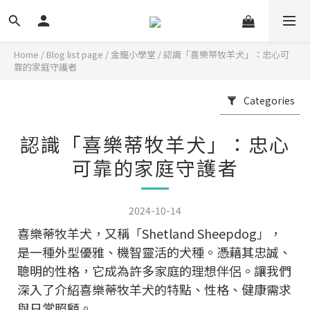
Home
/
Blog list page
/
金寵小學堂
/
認識「喜樂蒂牧羊犬」：忠心可
靠的家庭守護者
Categories
認識「喜樂蒂牧羊犬」：忠心
可靠的家庭守護者
2024-10-14
喜樂蒂牧羊犬，又稱「Shetland Sheepdog」，
是一種外型優雅、機智靈活的犬種。憑藉其忠誠、
聰明的性格，它成為許多家庭的理想伴侶。讓我們
深入了介紹喜樂蒂牧羊犬的特點、性格、健康需求
與日常照顧。