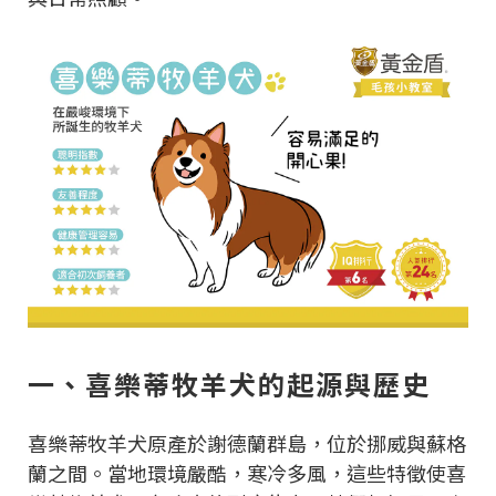
一、喜樂蒂牧羊犬的起源與歷史
喜樂蒂牧羊犬原產於謝德蘭群島，位於挪威與蘇格
蘭之間。當地環境嚴酷，寒冷多風，這些特徵使喜