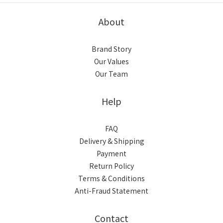
About
Brand Story
Our Values
Our Team
Help
FAQ
Delivery & Shipping
Payment
Return Policy
Terms & Conditions
Anti-Fraud Statement
Contact