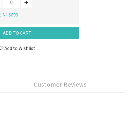
E NT$699
ADD TO CART
Add to Wishlist
Customer Reviews