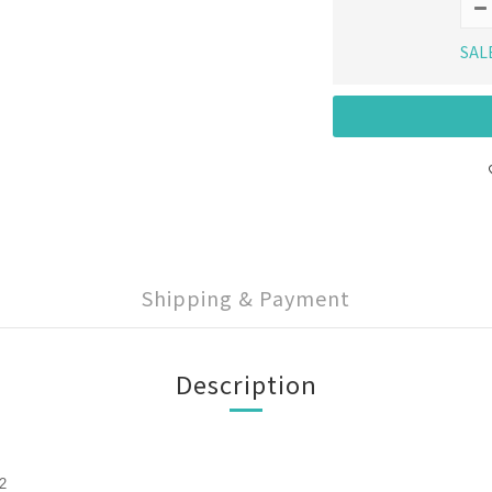
SAL
Shipping & Payment
Description
2