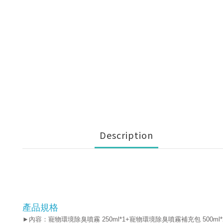
Description
產品規格
►內容：寵物環境除臭噴霧 250ml*1+寵物環境除臭噴霧補充包 500ml*