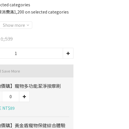
ed categories
,200 on selected categories
Show more
1,539
d Save More
加價購】寵物多功能潔淨按摩刷
E NT$89
加價購】黃金盾寵物保健綜合體驗