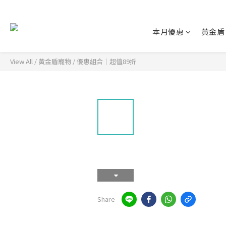
本月優惠
黃金盾
View All
/
黃金盾寵物
/
優惠組合｜超值89折
Share