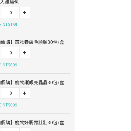
6入體驗包
E NT$159
加價購】寵物養膚毛順順30包/盒
E NT$699
加價購】寵物護眼亮晶晶30包/盒
E NT$699
加價購】寵物好腸胃壯壯30包/盒