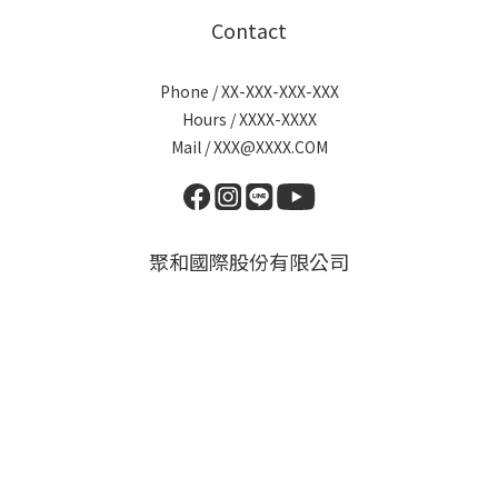
Contact
Phone / XX-XXX-XXX-XXX
Hours / XXXX-XXXX
Mail / XXX@XXXX.COM
聚和國際股份有限公司