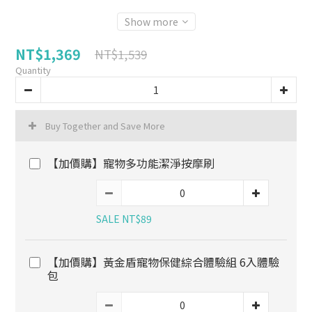
Show more
NT$1,369
NT$1,539
Quantity
Buy Together and Save More
【加價購】寵物多功能潔淨按摩刷
SALE NT$89
【加價購】黃金盾寵物保健綜合體驗組 6入體驗
包