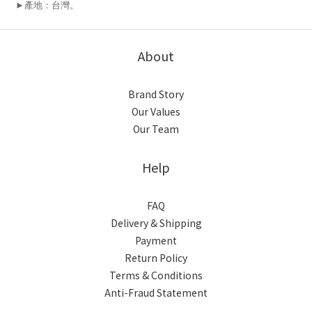
►產地：台灣。
About
Brand Story
Our Values
Our Team
Help
FAQ
Delivery & Shipping
Payment
Return Policy
Terms & Conditions
Anti-Fraud Statement