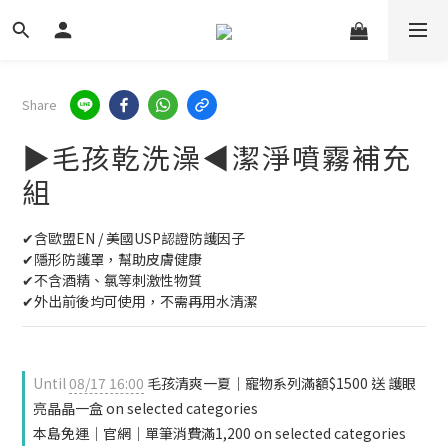
Share
▶毛孩乾洗澡◀潔淨噴霧補充
組
✔含歐盟EN / 美國USP認證防護因子
✔隱形防護罩，幫助皮膚健康
✔不含酒精、氯等刺激性物質
✔外出前後均可使用，不需再用水清潔
Until
08/17 16:00
毛孩清爽一夏｜寵物系列滿額$1500 送 護眼
亮晶晶一盒 on selected categories
本島免運｜官網｜單筆消費滿1,200 on selected categories