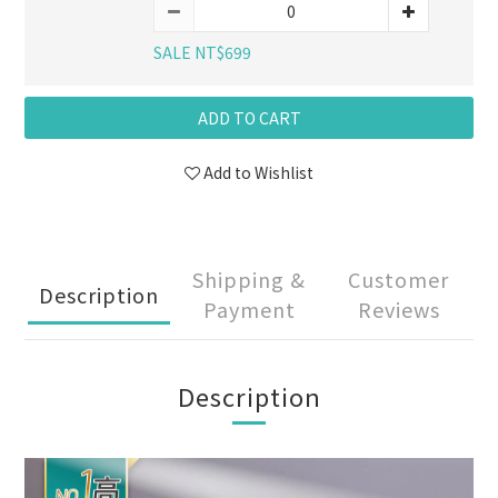
SALE NT$699
ADD TO CART
Add to Wishlist
Shipping &
Customer
Description
Payment
Reviews
Description