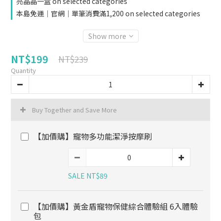
亮晶晶一盒 on selected categories
本島免運｜官網｜單筆消費滿1,200 on selected categories
Show more
NT$199
NT$239
Quantity
Buy Together and Save More
【加價購】寵物多功能潔淨按摩刷
SALE NT$89
【加價購】黃金盾寵物保健綜合體驗組 6入體驗
包