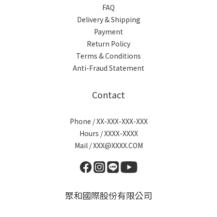
FAQ
Delivery & Shipping
Payment
Return Policy
Terms & Conditions
Anti-Fraud Statement
Contact
Phone / XX-XXX-XXX-XXX
Hours / XXXX-XXXX
Mail / XXX@XXXX.COM
聚和國際股份有限公司