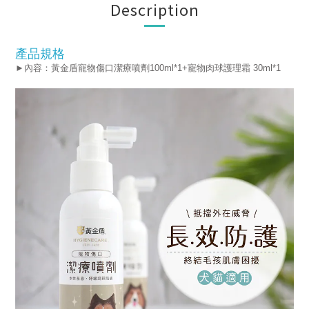
Description
產品規格
►內容：黃金盾寵物傷口潔療噴劑100ml*1+寵物肉球護理霜 30ml*1