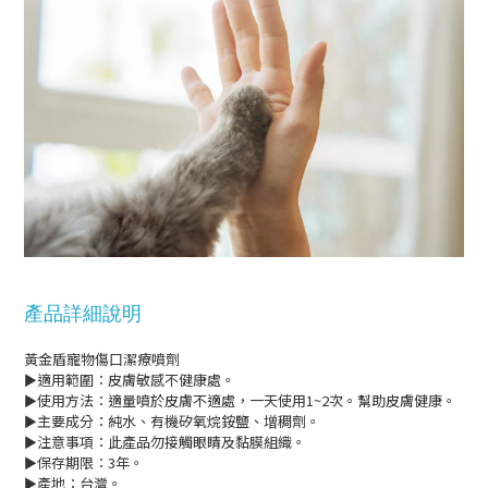
產品詳細說明
黃金盾寵物傷口潔療噴劑
►適用範圍：皮膚敏感不健康處。
►使用方法：適量噴於皮膚不適處，一天使用1~2次。幫助皮膚健康。
►主要成分：純水、有機矽氧烷銨鹽、增稠劑。
►注意事項：此產品勿接觸眼睛及黏膜組織。
►保存期限：3年。
►產地：台灣。