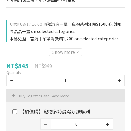
✔非藥用護理液，不含類固醇、抗生素
Until
08/17 16:00
毛孩清爽一夏｜寵物系列滿額$1500 送 護眼
亮晶晶一盒 on selected categories
本島免運｜官網｜單筆消費滿1,200 on selected categories
Show more
NT$845
NT$949
Quantity
Buy Together and Save More
【加價購】寵物多功能潔淨按摩刷