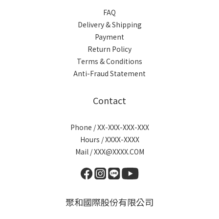
FAQ
Delivery & Shipping
Payment
Return Policy
Terms & Conditions
Anti-Fraud Statement
Contact
Phone / XX-XXX-XXX-XXX
Hours / XXXX-XXXX
Mail / XXX@XXXX.COM
聚和國際股份有限公司