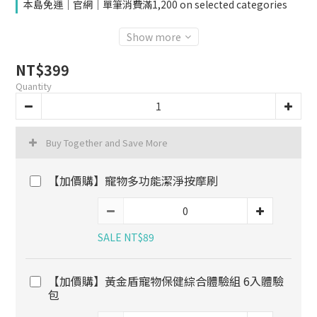
本島免運｜官網｜單筆消費滿1,200 on selected categories
Show more
NT$399
Quantity
Buy Together and Save More
【加價購】寵物多功能潔淨按摩刷
SALE NT$89
【加價購】黃金盾寵物保健綜合體驗組 6入體驗
包