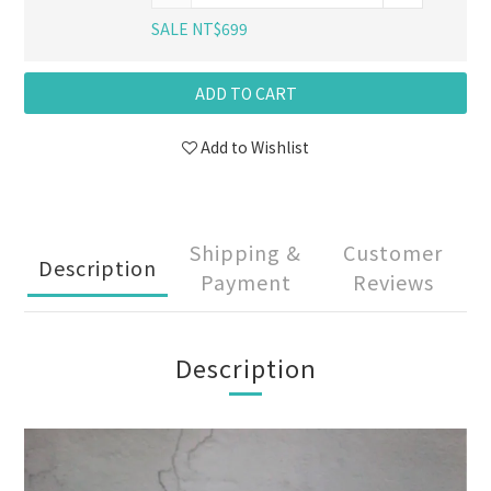
SALE NT$699
ADD TO CART
Add to Wishlist
Shipping &
Customer
Description
Payment
Reviews
Description