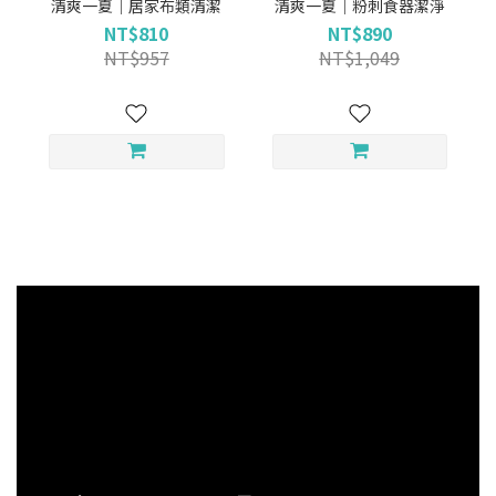
清爽一夏｜居家布類清潔
清爽一夏｜粉刺食器潔淨
NT$810
NT$890
NT$957
NT$1,049