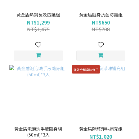
黃金盾熱銷長效防護組
黃金盾隨身抗菌防護組
NT$1,299
NT$650
NT$1,475
NT$708
強效分解臭味分子
黃金盾泡泡洗手液隨身組
黃金盾除菸淨味補充組
(50ml)*3入
NT$1,020