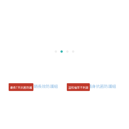
最長7天抗菌防護
溫和植萃不刺激