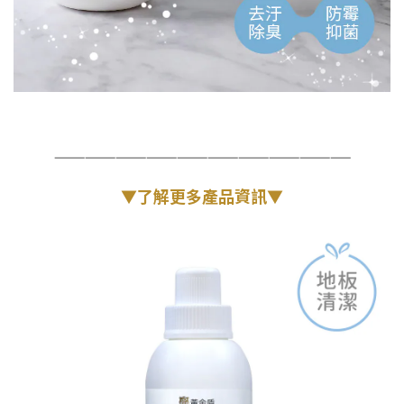
—————————————————————————————
▼了解更多產品資訊▼