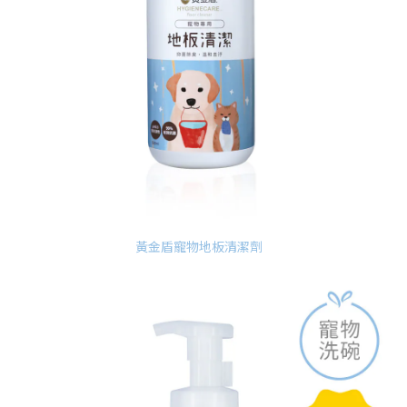
黃金盾寵物地板清潔劑