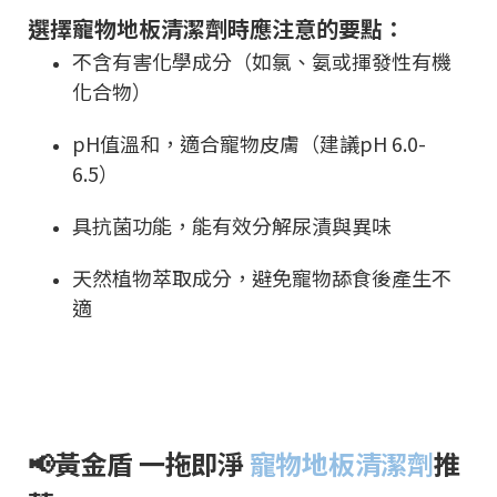
選擇寵物地板清潔劑時應注意的要點：
不含有害化學成分（如氯、氨或揮發性有機
化合物）
pH值溫和，適合寵物皮膚（建議pH 6.0-
6.5）
具抗菌功能，能有效分解尿漬與異味
天然植物萃取成分，避免寵物舔食後產生不
適
📢黃金盾 一拖即淨
寵物地板清潔劑
推