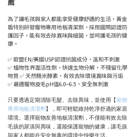
薦
為了讓毛孩與家人都能享受健康舒適的生活，黃金
盾特別研發寵物專用地板清潔劑，採用國際認證防
護因子，能有效去除異味與細菌，並呵護毛孩的健
康。
✅ 歐盟EN/美國USP認證抗菌成分，溫和不刺激
✅ 植物性界面活性劑，快速生物分解，不殘留化學
物質 ✅ 天然糙米酵素，有效去除環境異味與污垢
✅ 最適寵物皮毛pH值6.0~6.5，安全無刺激
只要透過定期清除毛髮、去除異味，並使用【
寵物
專用地板清潔劑
】，即可輕鬆維持乾淨舒適的家居
環境。選擇寵物友善地板清潔劑，不僅能有效去除
毛孩的尿漬與異味，還能保護寵物的健康，讓毛孩
與家人都能在安全無毒的環境中快樂生活。