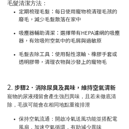
毛髮清潔方法：
定期梳理毛髮：每日使用寵物梳清理毛孩的
廢毛，減少毛髮散落在家中
吸塵器輔助清潔：選擇帶有HEPA濾網的吸塵
器，有效吸附空氣中的毛屑與過敏原
毛髮去除工具：使用黏性滾輪、橡膠手套或
透明膠帶，清理衣物與沙發上的寵物毛
2.
步驟2．消除尿臭及異味，維持空氣清新
寵物的尿液殘留會產生強烈異味，且若未徹底清
除，毛孩可能會在相同地點重複排泄
保持空氣流通：開啟冷氣送風功能並搭配電
風扇，加速空氣循環，有助減少異味