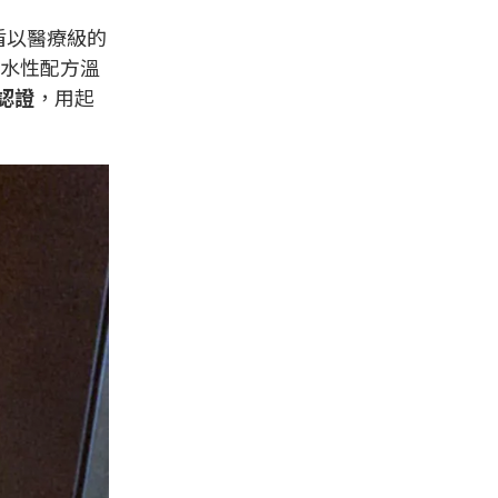
盾以醫療級的
水性配方溫
認證
，用起