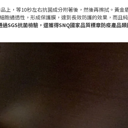
品上，等10秒左右抗菌成分附著後，然後再擦拭。黃金
細胞通透性，形成保護膜，達到長效防護的效果，而且純
通過SGS抗菌檢驗，還獲得SNQ國家品質標章防疫產品類