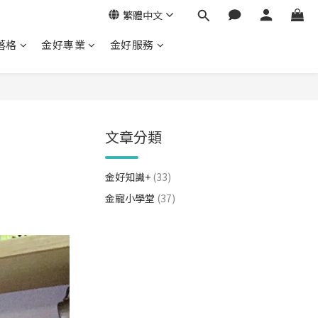
繁體中文
落格
金好專業
金好服務
文章分類
金好知識+
(33)
金寵小學堂
(37)