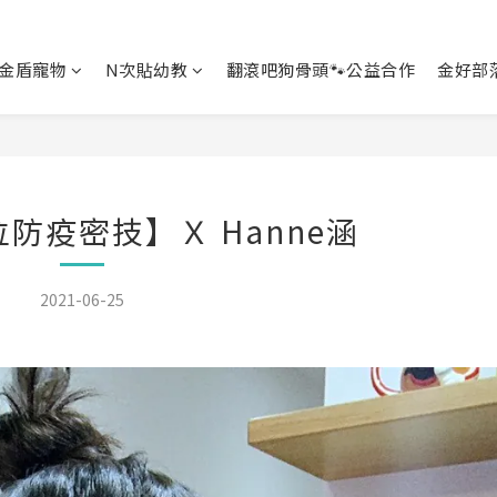
金盾寵物
N次貼幼教
翻滾吧狗骨頭🐾公益合作
金好部
防疫密技】Ｘ Hanne涵
2021-06-25