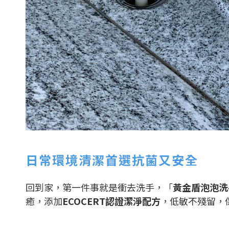
日常環境清潔首選抗菌又安全
回到家，第一件事就是衝去洗手，「
黃金盾泡泡洗
癒，添加
ECOCERT認證潔淨配方
，低敏不殘留，