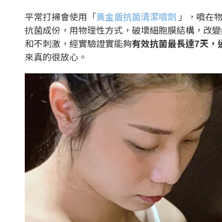
平常打掃會使用「
黃金盾抗菌清潔噴劑
」，噴在物
抗菌成份，用物理性方式，破壞細胞膜結構，改變
和不刺激，經實驗證實能夠
有效抗菌最長達7天，
來真的很放心。