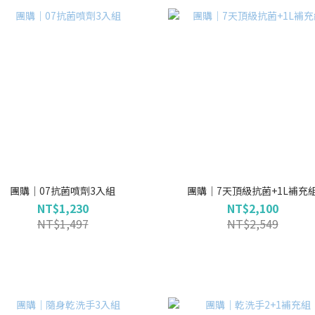
團購｜07抗菌噴劑3入組
團購｜7天頂級抗菌+1L補充
NT$1,230
NT$2,100
NT$1,497
NT$2,549