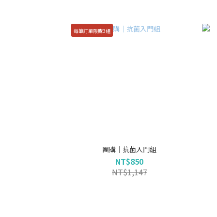
每筆訂單限購3組
團購｜抗菌入門組
NT$850
NT$1,147