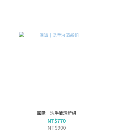
團購｜洗手液清新組
NT$770
NT$900