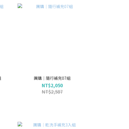
組
團購｜隨行補充07組
NT$2,050
NT$2,587