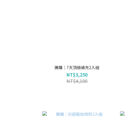
團購｜7天頂級補充2入組
NT$3,250
NT$4,100