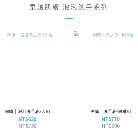
柔護肌膚 泡泡洗手系列
團購｜泡泡洗手液3入組
團購｜洗手液-優雅組
NT$630
NT$770
NT$750
NT$900