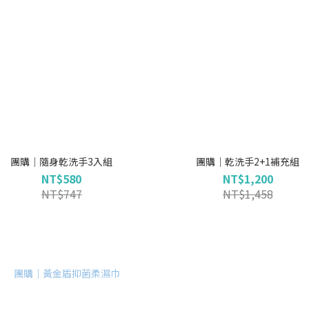
團購｜隨身乾洗手3入組
團購｜乾洗手2+1補充組
NT$580
NT$1,200
NT$747
NT$1,458