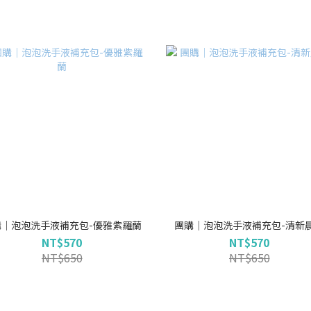
購｜泡泡洗手液補充包-優雅紫羅蘭
團購｜泡泡洗手液補充包-清新
NT$570
NT$570
NT$650
NT$650