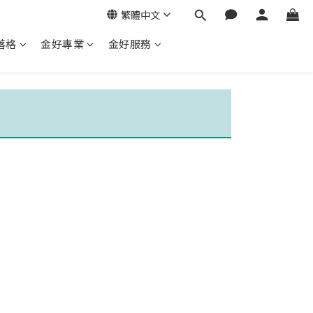
繁體中文
落格
金好專業
金好服務