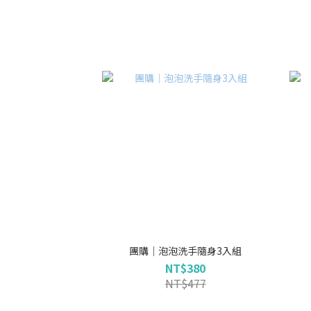
團購｜泡泡洗手隨身3入組
NT$380
NT$477