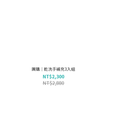
團購｜乾洗手補充3入組
NT$2,300
NT$2,880