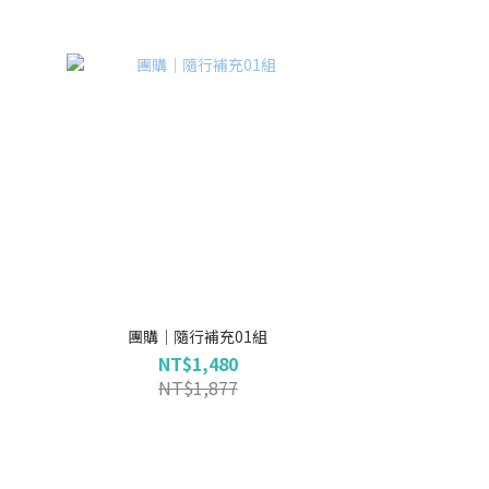
團購｜隨行補充01組
NT$1,480
NT$1,877