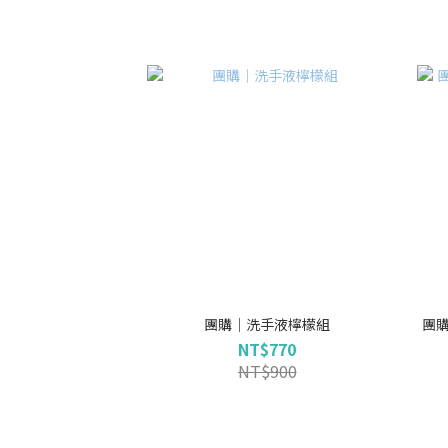
團購｜洗手液檸檬組
團
NT$770
NT$900