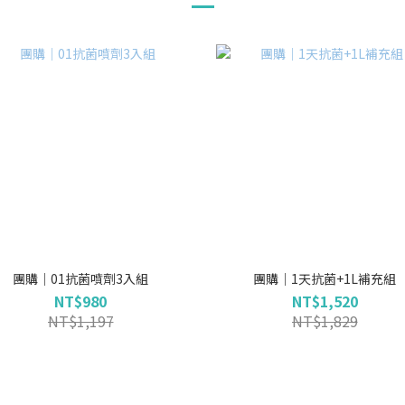
團購｜01抗菌噴劑3入組
團購｜1天抗菌+1L補充組
NT$980
NT$1,520
NT$1,197
NT$1,829