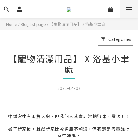
Home
/
Blog list page
/
【寵物清潔用品】 X 洛基小聿麻
Categories
【寵物清潔用品】 X 洛基小聿
麻
2021-04-07
雖然家中有兩隻大狗，但我個人其實非常怕狗味、霉味！！
搬了新家後，雖然新家比較通風不潮濕，但我還是盡量維持
家中通風，