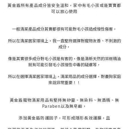
黃金盾所有產品成分皆安全溫和，家中有毛小孩或是寶寶都
可以放心使用
一般清潔產品成分其實都很有可能對毛小孩造成慢性傷害，
所以在清潔居家環境上，我一直堅持選擇對寵物友善、不刺激的
成分，
像是其實很多成分對毛小孩是有害的，像是清新天然的茶樹精油
就有可能引發毛小孩慢性中毒的疑慮等，
所以在選擇清潔居家環境上，清潔用品的成分選擇，對養狗家庭
來說非常重要！！
黃金盾寵物清潔用品有堅持無矽靈、無染料、無酒精、無
Paraben以及無皂鹼，
添加黃金盾防護因子，可形成隱形長效護膜，且