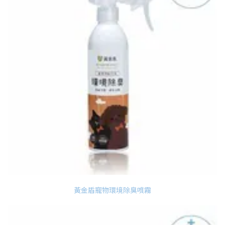
黃金盾寵物環境除臭噴霧