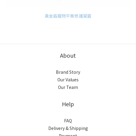
黃金盾寵物平衡修護凝露
About
Brand Story
Our Values
Our Team
Help
FAQ
Delivery & Shipping
Payment