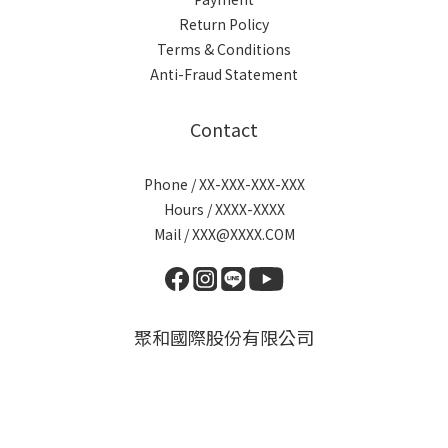
Return Policy
Terms & Conditions
Anti-Fraud Statement
Contact
Phone / XX-XXX-XXX-XXX
Hours / XXXX-XXXX
Mail / XXX@XXXX.COM
聚和國際股份有限公司