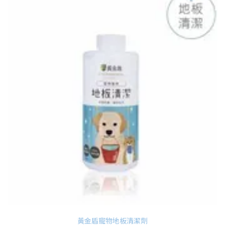
黃金盾寵物
地板清潔劑